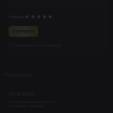
Оценка:
ОТПРАВИТЬ
С правилами сайта ознакомлен
Подписаться
TG-КАНАЛ
Получай дополнительные бонусы в
дни рождения и праздники