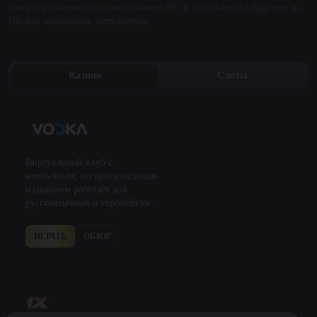
требует установки дополнительного ПО и запускается в браузере на
ПК или мобильных устройствах.
Казино
Слоты
Виртуальный клуб с
необычным, но оригинальным
названием работает для
русскоязычных и европейских
пользователей. Площадка
заинтересовала большое
ИГРАТЬ
ОБЗОР
количество посетителей сразу
же после запуска. Это
обусловлено…