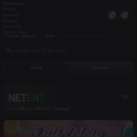
Главная страница
Игры
Игровой слот Cupcakes
Игровой слот Cupcakes
Обзор
Отзывы
3.5
Дата:
2022
RTP:
96%
VOL:
Высокая