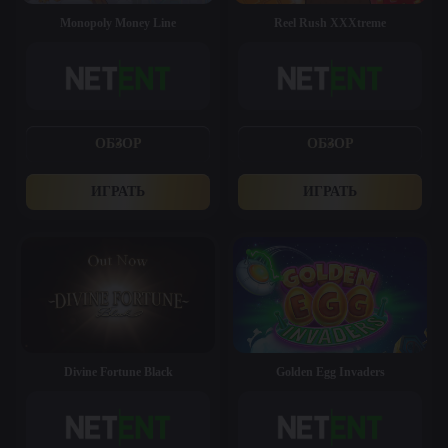
Monopoly Money Line
Reel Rush XXXtreme
ОБЗОР
ОБЗОР
ИГРАТЬ
ИГРАТЬ
Divine Fortune Black
Golden Egg Invaders