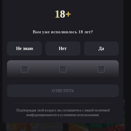
Это казино открылось в 2017
18+
году и сейчас является одним
из самых посещаемых. Игрокам
предлагается более 10 тысяч
слотов, а также различные
Вам уже исполнилось 18 лет?
настольные игры,…
ИГРАТЬ
ОБЗОР
Не знаю
Нет
Да
Все казино
Похожие игры
ОТВЕТИТЬ
Подтверждая свой возраст, вы соглашаетесь с нашей политикой
конфиденциальности и условиями использования.