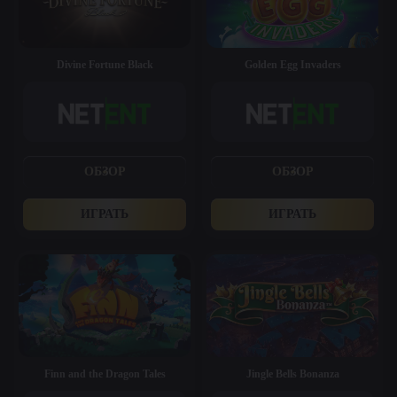
Divine Fortune Black
Golden Egg Invaders
ОБЗОР
ОБЗОР
ИГРАТЬ
ИГРАТЬ
Finn and the Dragon Tales
Jingle Bells Bonanza