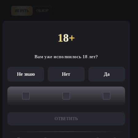
пользователей. Площадка
заинтересовала большое
ИГРАТЬ
ОБЗОР
количество посетителей сразу
же после запуска. Это
обусловлено…
18+
Это казино открылось в 2017
Вам уже исполнилось 18 лет?
году и сейчас является одним
из самых посещаемых. Игрокам
предлагается более 10 тысяч
Не знаю
Нет
Да
слотов, а также различные
настольные игры,…
ИГРАТЬ
ОБЗОР
Все казино
ОТВЕТИТЬ
Похожие игры