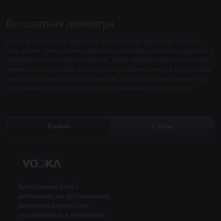
Бесплатная демоигра
Играйте бесплатно в демо Finn and the Swirly Spin у нас на сайте,
если хотите лучше понять принципы активации бонусных раундов и
срабатывания случайных событий. Наша пробная версия полностью
переведена на русский, игра ведётся с пробного счёта в рублях. Для
запуска слота не нужна регистрация. Автомат оптимизирован под
современные браузеры и работает на мобильных устройствах.
Казино
Слоты
Виртуальный клуб с
необычным, но оригинальным
названием работает для
русскоязычных и европейских