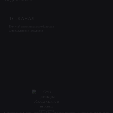
TG-КАНАЛ
Получай дополнительные бонусы в
дни рождения и праздники