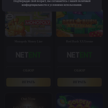
Подтверждая свой возраст, вы соглашаетесь с нашей политикой
конфиденциальности и условиями использования.
Monopoly Money Line
Reel Rush XXXtreme
ОБЗОР
ОБЗОР
ИГРАТЬ
ИГРАТЬ