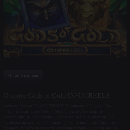
Оставить отзыв
О слоте Gods of Gold INFINIREELS
Автомат Gods of Gold INFINIREELS вышел в 2020 году. Его
выпустила компания NetEnt. Игра здесь ведётся на фоне
сокровищницы, заполненной золотом и драгоценностями. На
барабанах выпадают изображения древних восточных божеств и
демонов. В слоте действует интересная механика с добавлением