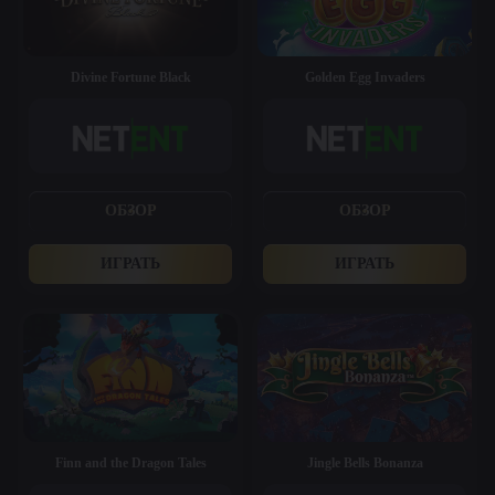
Divine Fortune Black
Golden Egg Invaders
ОБЗОР
ОБЗОР
ИГРАТЬ
ИГРАТЬ
Finn and the Dragon Tales
Jingle Bells Bonanza