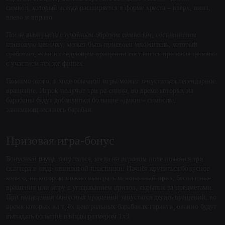
символ, который всегда расширяется в форме креста – вверх, вниз,
влево и вправо.
После выигрыша случайным образом символам, составившим
призовую цепочку, может быть присвоен множитель, который
сработает, если в следующем вращении составится призовая цепочка
с участием тех же фишек.
Помимо этого, в ходе обычной игры может запуститься легендарное
вращение. Игрок получит три ре-спина, во время которых на
барабаны будут добавляться большие «дикие» символы,
занимающиеся весь барабан.
Призовая игра-бонус
Бонусный раунд запустится, когда на игровом поле появятся три
скаттера в виде виниловой пластинки. Начнёт крутиться бонусное
колесо, на котором можно выиграть мгновенный приз, бесплатные
вращения или игру с угадыванием призов, скрытых за предметами.
При выпадении бонусных вращений запустятся десять вращений, во
время которых на трёх центральных барабанах гарантированно будут
выпадать большие вайлды размером 1х3.