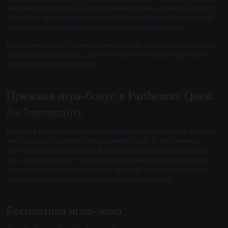
выигрышных фишек. Их место занимают новые символы, которые
тоже могут сформировать новую победную линию. Серия падений
продолжается, пока составляются призовые комбинации.
Победными в слоте считаются комбинации, состоящие минимум из
трёх одинаковых фишек, расположенных на соседних барабанах с
началом на первом барабане.
Призовая игра-бонус в Parthenon: Quest
for Immortality
Призовой раунд запускается тремя бонусными символами, которые
могут выпадать в любой части игрового поля. За три символа
положены восемь вращений, и за каждый бонусный символ сверх
того – по 4 вращения. Свободные вращения ведутся по обычным
правилам слота, но с множителем, который увеличивается после
каждого превращения в вайлд символа в особой зоне.
Бесплатная игра-демо