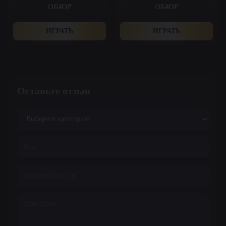
ОБЗОР
ОБЗОР
ИГРАТЬ
ИГРАТЬ
Оставьте отзыв