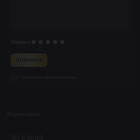
Оценка:
ОТПРАВИТЬ
С правилами сайта ознакомлен
Подписаться
TG-КАНАЛ