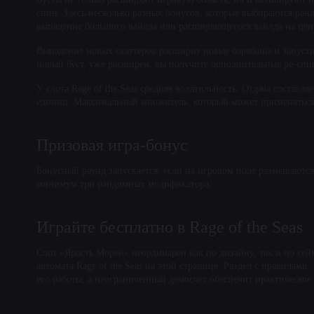
спин. Здесь несколько разных бонусов, которые выбираются ран
выпадение большого вайлда или расширяющегося вайлда на цент
Выпадение новых скаттеров расширит новые барабаны и запусти
новый буст, уже расширен, вы получите дополнительные ре-спи
У слота Rage of the Seas средняя волатильность. Отдача составл
единиц. Максимальный множитель, который может применяться к
Призовая игра-бонус
Бонусный раунд запускается, если на игровом поле размещаются 
минимум три рандомных модификатора.
Играйте бесплатно в Rage of the Seas
Слот «Ярость Морей» неординарен как по дизайну, так и по гей
автомата Rage of the Seas на этой странице. Раздел с правилам
его работы, а неограниченный демосчёт обеспечит практическое