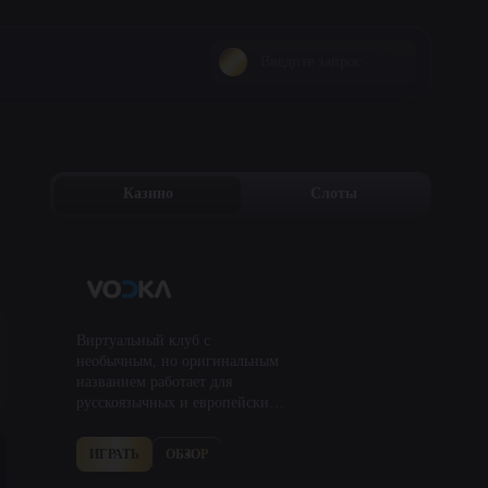
Казино
Слоты
Виртуальный клуб с
необычным, но оригинальным
названием работает для
русскоязычных и европейских
пользователей. Площадка
заинтересовала большое
ИГРАТЬ
ОБЗОР
количество посетителей сразу
же после запуска. Это