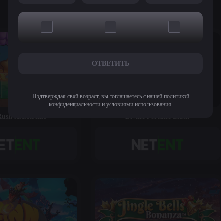
ОТВЕТИТЬ
Подтверждая свой возраст, вы соглашаетесь с нашей политикой
конфиденциальности и условиями использования.
ЗОР
ИГРАТЬ
ОБЗОР
 Rush XXXtreme
Divine Fortune Black