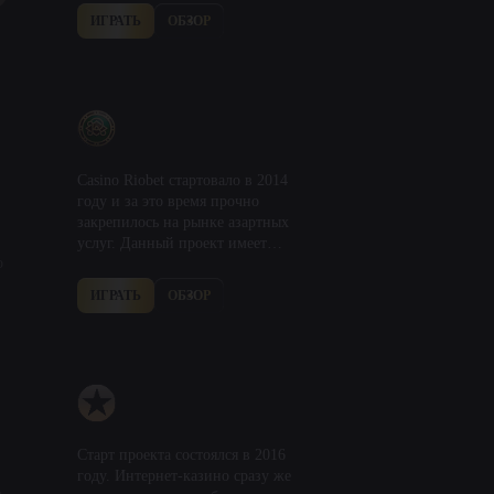
здесь более 8 тысяч…
ИГРАТЬ
ОБЗОР
Casino Riobet стартовало в 2014
году и за это время прочно
закрепилось на рынке азартных
услуг. Данный проект имеет
о
большой опыт в гемблинг
индустрии…
ИГРАТЬ
ОБЗОР
Старт проекта состоялся в 2016
году. Интернет-казино сразу же
-