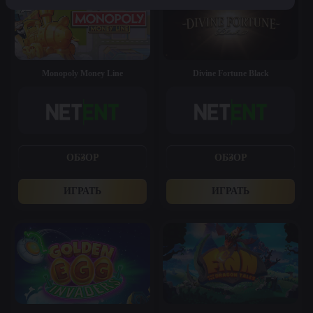
Monopoly Money Line
Divine Fortune Black
ОБЗОР
ОБЗОР
ИГРАТЬ
ИГРАТЬ