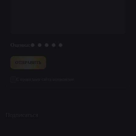
Оценка:
ОТПРАВИТЬ
С правилами сайта ознакомлен
Подписаться