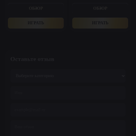
ОБЗОР
ОБЗОР
ИГРАТЬ
ИГРАТЬ
Оставьте отзыв