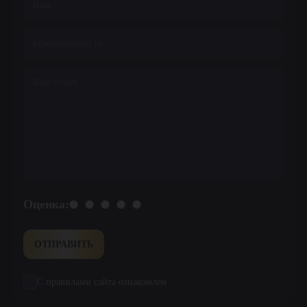
Оценка:
ОТПРАВИТЬ
С правилами сайта ознакомлен