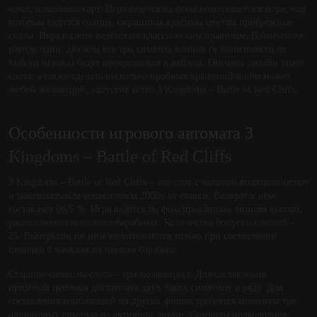
мечи, номиналы карт. Игра ведётся на фоне волнующегося моря, над
которым садится солнце, окрашивая красным цветом прибрежные
скалы. Игра в слоте ведётся по классическим правилам. В бонусном
раунде один, два или все три символа воинов (в зависимости от
выбора игрока) будут превращаться в вайлды. Оценить дизайн этого
слота, а также сделать несколько пробных вращений в нём может
любой желающий, запустив demo 3 Kingdoms – Battle of Red Cliffs.
Особенности игрового автомата 3
Kingdoms – Battle of Red Cliffs
3 Kingdoms – Battle of Red Cliffs – это слот с высокой волатильностью
и максимальным множителем 2000х от ставки. Возврат в нём
составляет 96,5 %. Игра ведётся по фиксированным линиям выплат,
расположенным на пяти барабанах. Количество бонусных линий –
25. Выигрыши по ним засчитываются только при составлении
цепочки с началом на первом барабане.
Старшие символы слота – три полководца. Для составления
призовой цепочки достаточно двух таких символов в ряду. Для
составления комбинаций из других фишек требуется минимум три
одинаковых символа на активной линии. Символы полководцев