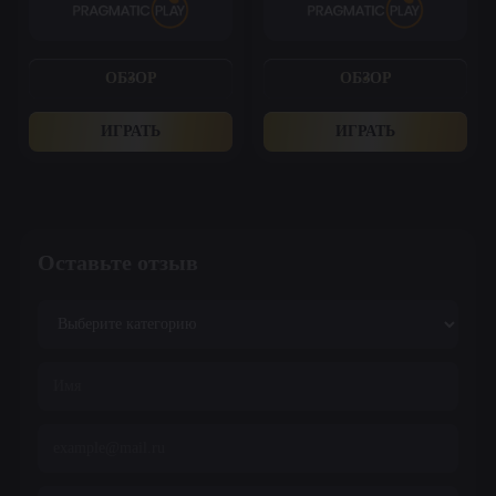
ОБЗОР
ОБЗОР
ИГРАТЬ
ИГРАТЬ
Оставьте отзыв