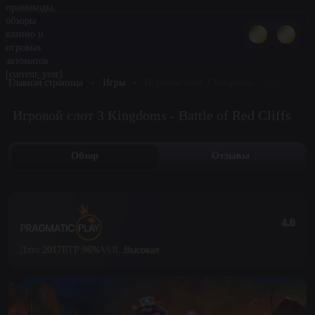
Главная страница
Игры
Игровой слот 3 Kingdoms - Battle of Red
Игровой слот 3 Kingdoms - Battle of Red Cliffs
Обзор
Отзывы
4.0
Дата:
2017
RTP:
96%
VOL:
Высокая