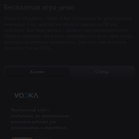
Бесплатная игра-демо
Играть в 3 Kingdoms – Battle of Red Cliffs можно без регистрации и
скачивания. Слот запустится в обычном браузере на ПК или
смартфоне. Игра будет вестись с пробного неограниченного счёта.
Обратите внимание, что у этого провайдера есть целая серия слотов,
посвящённых временам троецарствия. Демо всех этих автоматов
доступны у нас на сайте.
Казино
Слоты
Виртуальный клуб с
необычным, но оригинальным
названием работает для
русскоязычных и европейских
пользователей. Площадка