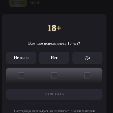
заинтересовала большое
ИГРАТЬ
ОБЗОР
количество посетителей сразу
же после запуска. Это
обусловлено…
18+
Это казино открылось в 2017
году и сейчас является одним
Вам уже исполнилось 18 лет?
из самых посещаемых. Игрокам
предлагается более 10 тысяч
Не знаю
Нет
Да
слотов, а также различные
настольные игры,…
ИГРАТЬ
ОБЗОР
Все казино
ОТВЕТИТЬ
Похожие игры
Подтверждая свой возраст, вы соглашаетесь с нашей политикой