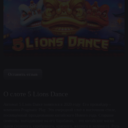
Оставить отзыв
О слоте 5 Lions Dance
Автомат 5 Lions Dance появился в 2020 году. Его провайдер –
компания Pragmatic Play. Это очередной слот в восточном стиле,
посвящённый празднованию китайского Нового года. Старшие
символы, выпадающие на его барабанах, – это китайские маски
львов (золотого, серебряного, красного, жёлтого и зелёного). Роль