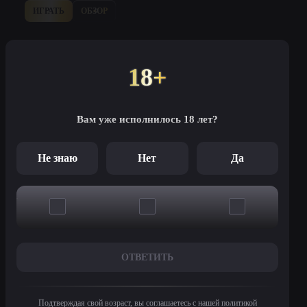
заинтересовала большое
ИГРАТЬ
ОБЗОР
количество посетителей сразу
же после запуска. Это
обусловлено…
18+
Это казино открылось в 2017
Вам уже исполнилось 18 лет?
году и сейчас является одним
из самых посещаемых. Игрокам
предлагается более 10 тысяч
Не знаю
Нет
Да
слотов, а также различные
настольные игры,…
ИГРАТЬ
ОБЗОР
Все казино
ОТВЕТИТЬ
Похожие игры
Подтверждая свой возраст, вы соглашаетесь с нашей политикой