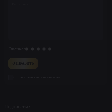
Оценка:
ОТПРАВИТЬ
С правилами сайта ознакомлен
Подписаться