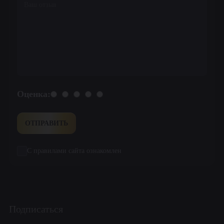
Оценка:
ОТПРАВИТЬ
С правилами сайта ознакомлен
Подписаться