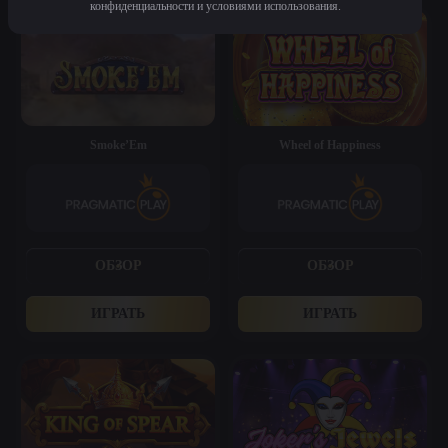
конфиденциальности и условиями использования.
Smoke’Em
Wheel of Happiness
ОБЗОР
ОБЗОР
ИГРАТЬ
ИГРАТЬ