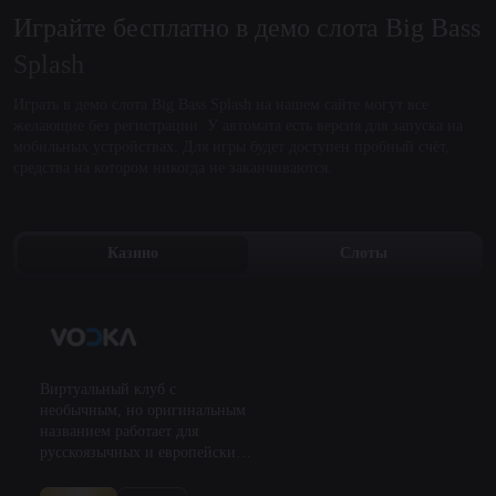
Играйте бесплатно в демо слота Big Bass
Splash
Играть в демо слота Big Bass Splash на нашем сайте могут все
желающие без регистрации. У автомата есть версия для запуска на
мобильных устройствах. Для игры будет доступен пробный счёт,
средства на котором никогда не заканчиваются.
Казино
Слоты
Виртуальный клуб с
необычным, но оригинальным
названием работает для
русскоязычных и европейских
пользователей. Площадка
заинтересовала большое