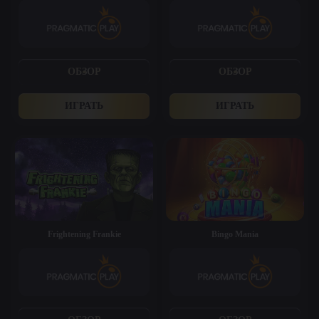
ОБЗОР
ОБЗОР
ИГРАТЬ
ИГРАТЬ
Frightening Frankie
Bingo Mania