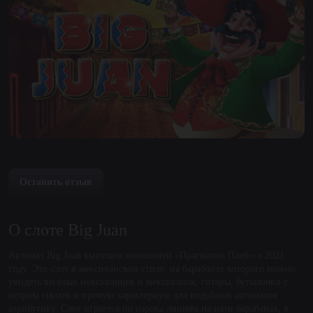
Оставить отзыв
О слоте Big Juan
Автомат Big Juan выпущен компанией «Прагматик Плей» в 2021
году. Это слот в мексиканском стиле, на барабанах которого можно
увидеть весёлых мексиканцев и мексиканок, гитары, бутылочки с
острым соусом и прочую характерную для подобных автоматов
атрибутику. Слот играется по сорока линиям на пяти барабанах, в