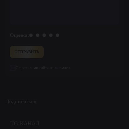
Оценка:
ОТПРАВИТЬ
С правилами сайта ознакомлен
Подписаться
TG-КАНАЛ