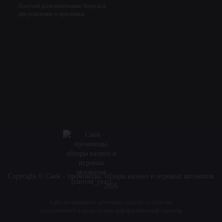
Получай дополнительные бонусы в
дни рождения и праздники
Copyright © Casik - промокоды, обзоры казино и игровых автоматов
2026
Сайт не принимает денежных средств со стороны
пользователей и носит только информационный характер