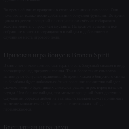
Во время обычных вращений в слоте м нет диких символов. Они
появляются только после срабатывания бонусной функции. Во время
цикла из десяти вращений на специальном счётчик собираются
золотые монеты с профилем мустанга. На десятом вращении все
собранные монеты превращаются в вайлды и добавляются в
случайные места игрового поля.
Призовая игра бонус в Bronco Spirit
В слоте нет оплачиваемого скаттера, но есть бонусный символ в виде
восходящего над прериями солнца. Три и более таких символов
активируют бонусные вращения. Во время каждого бонусного спина
на барабаны будет добавляться фиксированное количество вайлдов.
Сколько именно будет диких символов решает игрок перед началом
раунда. Чем больше вайлды, тем меньше вращений будет доступно.
Случайным образом любой из выпавших вайлдов может принимать
значение множителя 2х. Множители с нескольких вайлдов
перемножаются.
Бесплатная игра демо