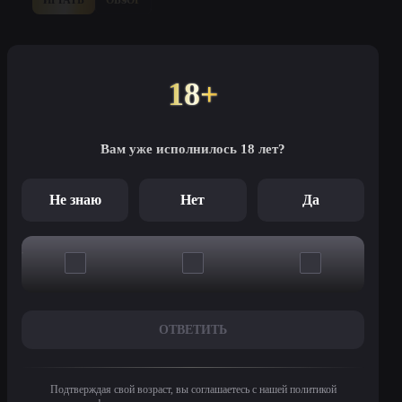
ИГРАТЬ
ОБЗОР
количество посетителей сразу
же после запуска. Это
обусловлено…
18+
Это казино открылось в 2017
году и сейчас является одним
Вам уже исполнилось 18 лет?
из самых посещаемых. Игрокам
предлагается более 10 тысяч
слотов, а также различные
Не знаю
Нет
Да
настольные игры,…
ИГРАТЬ
ОБЗОР
Все казино
ОТВЕТИТЬ
Похожие игры
Подтверждая свой возраст, вы соглашаетесь с нашей политикой