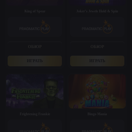
King of Spear
Joker’s Jewels Hold & Spin
ОБЗОР
ОБЗОР
ИГРАТЬ
ИГРАТЬ
Frightening Frankie
Bingo Mania