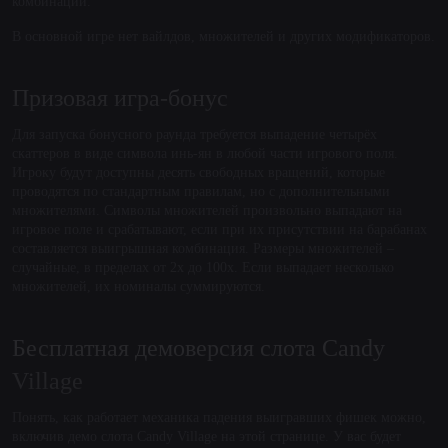
комбинации.
В основной игре нет вайлдов, множителей и других модификаторов.
Призовая игра-бонус
Для запуска бонусного раунда требуется выпадение четырёх
скаттеров в виде символа инь-ян в любой части игрового поля.
Игроку будут доступны десять свободных вращений, которые
проводятся по стандартным правилам, но с дополнительными
множителями. Символы множителей произвольно выпадают на
игровое поле и срабатывают, если при их присутствии на барабанах
составляется выигрышная комбинация. Размеры множителей –
случайные, в пределах от 2х до 100х. Если выпадает несколько
множителей, их номиналы суммируются.
Бесплатная демоверсия слота Candy
Village
Понять, как работает механика падения выигравших фишек можно,
включив демо слота Candy Village на этой странице. У вас будет