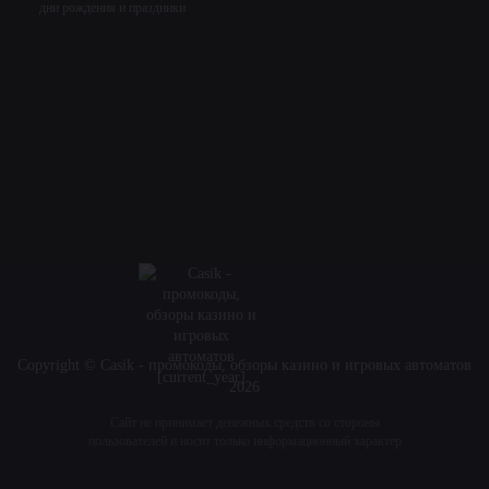
дни рождения и праздники
Copyright © Casik - промокоды, обзоры казино и игровых автоматов
2026
Сайт не принимает денежных средств со стороны
пользователей и носит только информационный характер