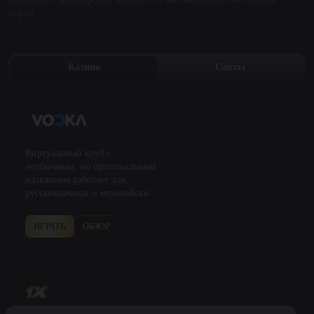
игрой.
Казино
Слоты
Виртуальный клуб с
необычным, но оригинальным
названием работает для
русскоязычных и европейских
пользователей. Площадка
заинтересовала большое
ИГРАТЬ
ОБЗОР
количество посетителей сразу
же после запуска. Это
обусловлено…