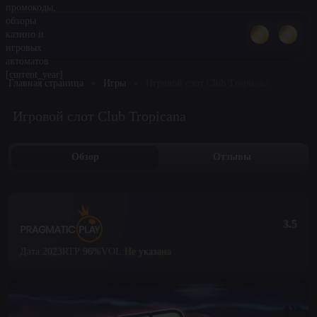
Главная страница
Игры
Игровой слот Club Tropicana
Игровой слот Club Tropicana
Обзор
Отзывы
3.5
Дата:
2023
RTP:
96%
VOL:
Не указана