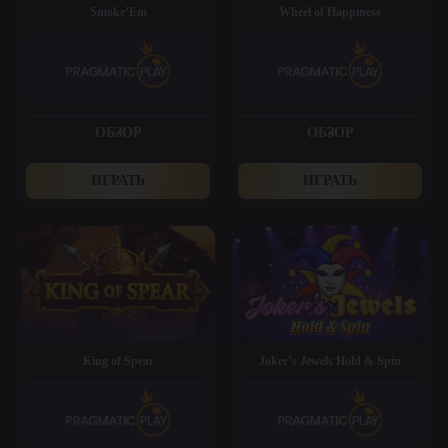
Smoke’Em
Wheel of Happiness
ОБЗОР
ОБЗОР
ИГРАТЬ
ИГРАТЬ
King of Spear
Joker’s Jewels Hold & Spin