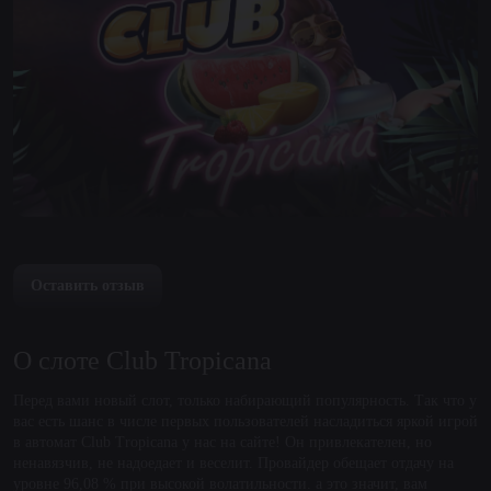
Оставить отзыв
О слоте Club Tropicana
Перед вами новый слот, только набирающий популярность. Так что у
вас есть шанс в числе первых пользователей насладиться яркой игрой
в автомат Club Tropicana у нас на сайте! Он привлекателен, но
ненавязчив, не надоедает и веселит. Провайдер обещает отдачу на
уровне 96,08 % при высокой волатильности. а это значит, вам