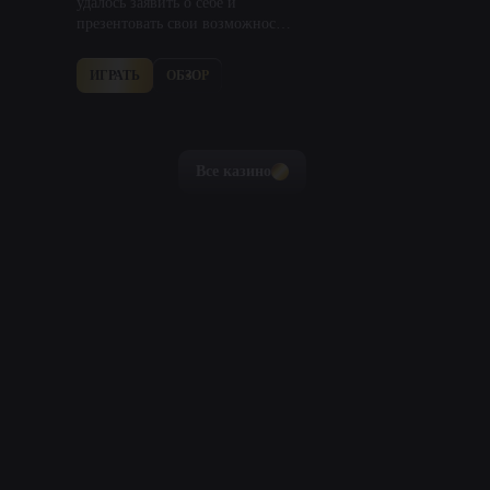
удалось заявить о себе и
презентовать свои возможности
с лучшей стороны. Сайт имеет
качественный
ИГРАТЬ
ОБЗОР
анимированный…
Все казино