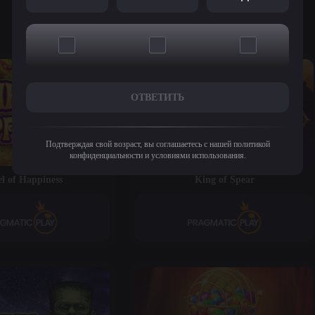
ОТВЕТИТЬ
Подтверждая свой возраст, вы соглашаетесь с нашей политикой
конфиденциальности и условиями использования.
ЗОР
ИГРАТЬ
ОБЗОР
l of Happiness
King of Spear