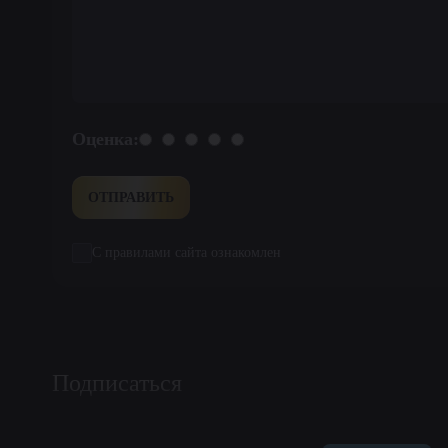
Оценка:
ОТПРАВИТЬ
С правилами сайта ознакомлен
Подписаться