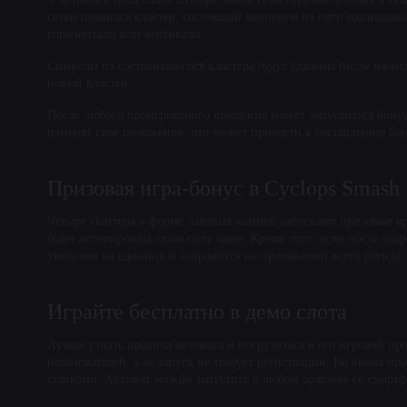
сетки появился кластер, состоящий минимум из пяти одинаков
горизонтали или вертикали.
Символы из составившегося кластера будут удалены после начисл
новый кластер.
После любого проигрышного вращения может запуститься бонус 
изменят своё положение, что может привести к составлению б
Призовая игра-бонус в Cyclops Smash
Четыре скаттера в форме лавовых камней запускают призовые в
будет активировать свою силу чаще. Кроме того, если после уд
увеличен на единицу и сохранится на протяжении всего раунда.
Играйте бесплатно в демо слота
Лучше узнать правила автомата и погрузиться в его игровой пр
пользователей, а её запуск не требует регистрации. Во время п
ставками. Автомат можно запустить в любом браузере со смарт