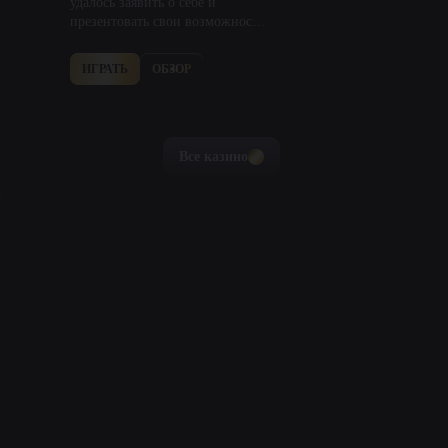
удалось заявить о себе и
презентовать свои возможности
с лучшей стороны. Сайт имеет
качественный
ИГРАТЬ
ОБЗОР
анимированный…
Все казино
а