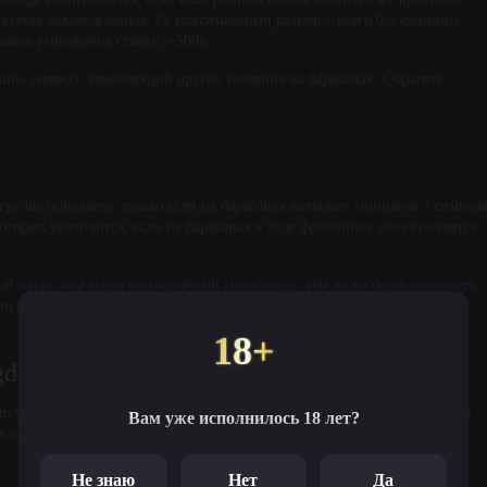
 всегда делается общая. Её максимальный размер – всего 0,5 единицы
льное умножение ставки – 500х.
кий» символ, заменяющий другие значения на барабанах. Обратите
гру вы попадаете, только если на барабанах выпадает минимум 3 символ
оторых увеличится, если на барабанах в ходе фриспинов снова появятся
вой игры: чем выше применяемый множитель, тем ниже будет стоимость
то для вас в приоритете – базовый выигрыш или его множитель.
18+
ngdom
m у нас на сайте. Играть в этот автомат у нас можно без регистрации и
Вам уже исполнилось 18 лет?
ся на смартфонах и планшетах. Мобильная версия адаптирована к
Не знаю
Нет
Да