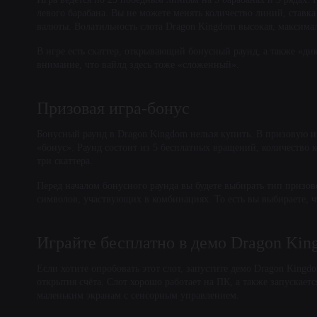
левого барабана. Вы не можете менять количество линий, ставка
валюты. Волатильность слота Dragon Kingdom высокая, максима
В игре есть скаттер, открывающий бонусный раунд, а также «ди
внимание, что вайлд здесь тоже «сложенный».
Призовая игра-бонус
Бонусный раунд в Dragon Kingdom нельзя купить. В призовую и
«бонус». Раунд состоит из 5 бесплатных вращений, количество к
три скаттера.
Перед началом бонусного раунда вы будете выбирать тип призо
символов, участвующих в комбинациях. То есть вы выбираете, ч
Играйте бесплатно в демо Dragon Ki
Если хотите опробовать этот слот, запустите демо Dragon Kingdo
открытия счёта. Слот хорошо работает на ПК, а также запускает
маленьким экранам с сенсорным управлением.