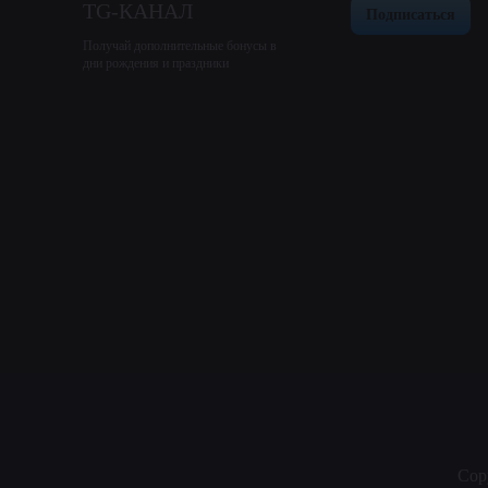
TG-КАНАЛ
Подписаться
Получай дополнительные бонусы в
дни рождения и праздники
Cop