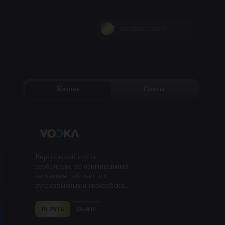
Казино
Слоты
Виртуальный клуб с
необычным, но оригинальным
названием работает для
русскоязычных и европейских
пользователей. Площадка
заинтересовала большое
ИГРАТЬ
ОБЗОР
количество посетителей сразу
же после запуска. Это