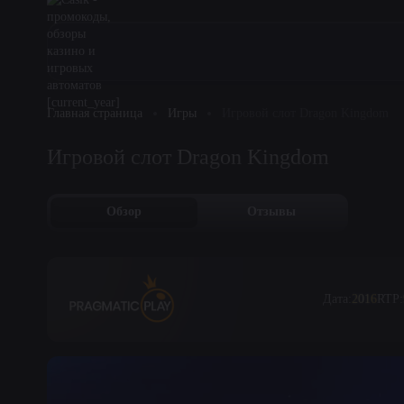
Главная страница
Игры
Игровой слот Dragon Kingdom
Игровой слот Dragon Kingdom
Обзор
Отзывы
Дата:
2016
RTP: