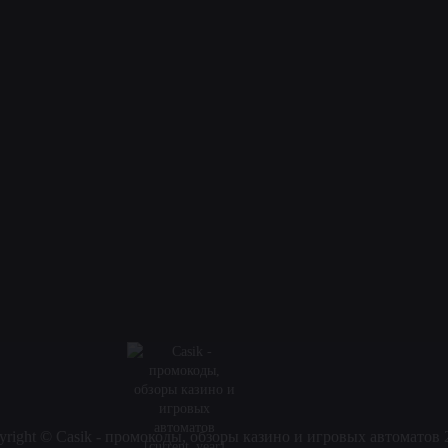
yright © Casik - промокоды, обзоры казино и игровых автоматов 