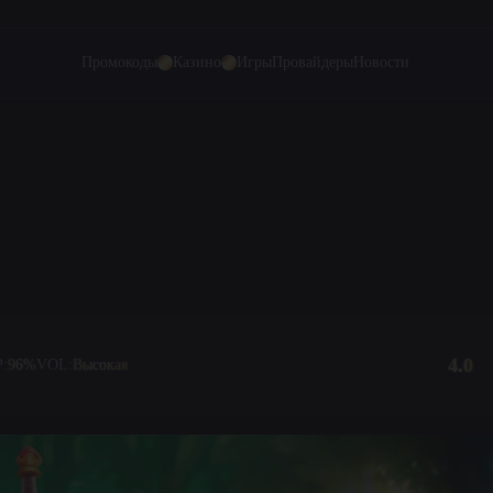
Промокоды
Казино
Игры
Провайдеры
Новости
d
4.0
:
96%
VOL:
Высокая