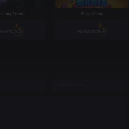
ЗОР
ИГРАТЬ
ОБЗОР
tening Frankie
Bingo Mania