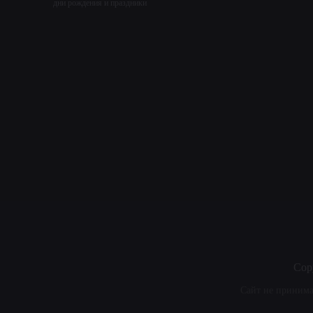
дни рождения и праздники
Cop
Сайт не принима