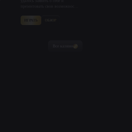
удалось заявить о себе и
презентовать свои возможности
с лучшей стороны. Сайт имеет
качественный
ИГРАТЬ
ОБЗОР
анимированный…
Все казино
й