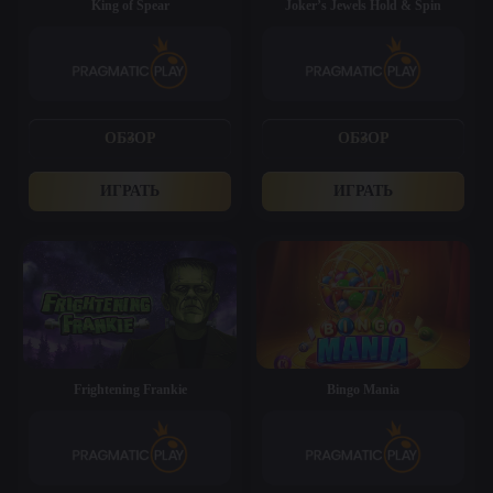
King of Spear
Joker’s Jewels Hold & Spin
ОБЗОР
ОБЗОР
ИГРАТЬ
ИГРАТЬ
Frightening Frankie
Bingo Mania