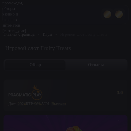
Главная страница
Игры
Игровой слот Fruity Treats
Игровой слот Fruity Treats
Обзор
Отзывы
3.0
Дата:
2024
RTP:
96%
VOL:
Высокая