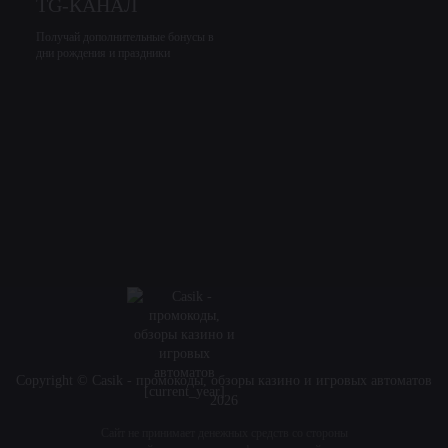
TG-КАНАЛ
Получай дополнительные бонусы в
дни рождения и праздники
Copyright © Casik - промокоды, обзоры казино и игровых автоматов
2026
Сайт не принимает денежных средств со стороны