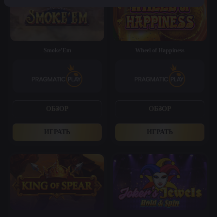
Smoke’Em
Wheel of Happiness
ОБЗОР
ОБЗОР
ИГРАТЬ
ИГРАТЬ