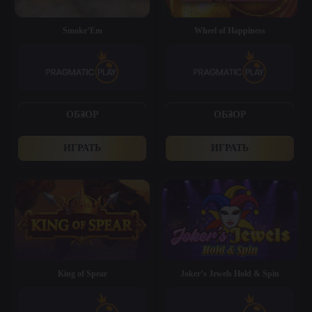
Smoke’Em
Wheel of Happiness
ОБЗОР
ОБЗОР
ИГРАТЬ
ИГРАТЬ
King of Spear
Joker’s Jewels Hold & Spin