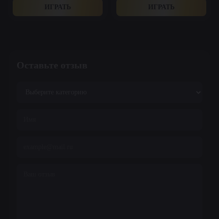
ИГРАТЬ
ИГРАТЬ
Оставьте отзыв