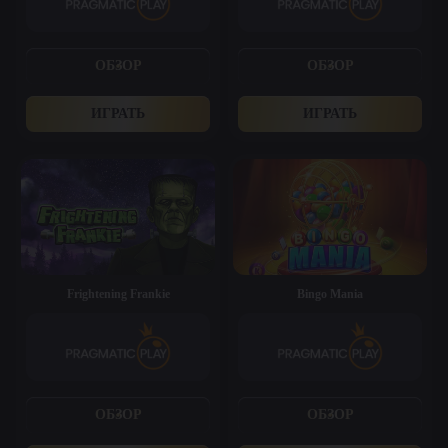
ОБЗОР
ОБЗОР
ИГРАТЬ
ИГРАТЬ
Frightening Frankie
Bingo Mania
ОБЗОР
ОБЗОР