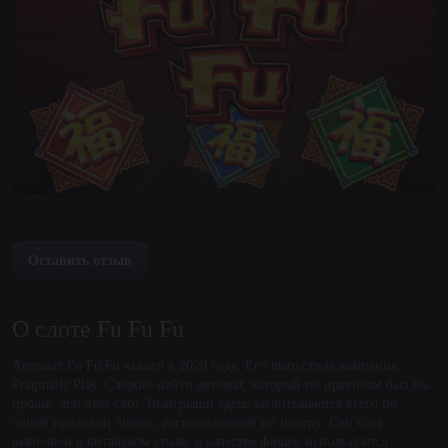
Оставить отзыв
О слоте Fu Fu Fu
Автомат Fu Fu Fu вышел в 2020 году. Его выпустила компания
Pragmatic Play. Сложно найти автомат, который по правилам был бы
проще, чем этот слот. Выигрыши здесь засчитываются всего по
одной призовой линии, расположенной по центру. Сам слот
выполнен в китайском стиле, в качестве фишек используются