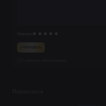
Оценка:
ОТПРАВИТЬ
С правилами сайта ознакомлен
Подписаться