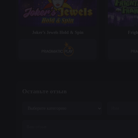
ИГРАТЬ
ОБЗОР
ИГРАТЬ
ОБ
Joker’s Jewels Hold & Spin
Frigh
Оставьте отзыв