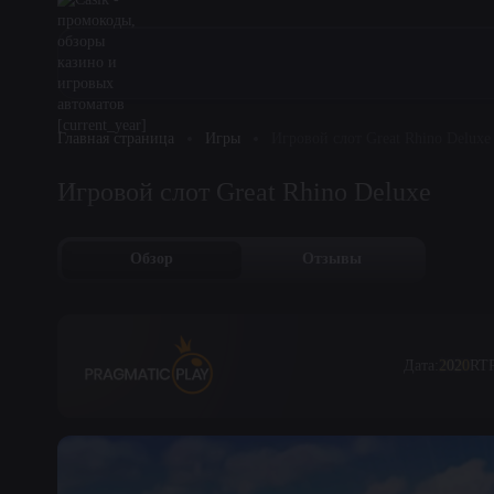
Главная страница
Игры
Игровой слот Great Rhino Deluxe
Игровой слот Great Rhino Deluxe
Обзор
Отзывы
Дата:
2020
RTP