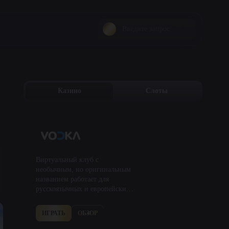
Казино
Слоты
Виртуальный клуб с
необычным, но оригинальным
названием работает для
русскоязычных и европейских
пользователей. Площадка
заинтересовала большое
ИГРАТЬ
ОБЗОР
количество посетителей сразу
же после запуска. Это