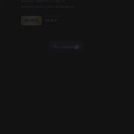
удалось заявить о себе и
и
презентовать свои возможности
с лучшей стороны. Сайт имеет
качественный
ИГРАТЬ
ОБЗОР
анимированный…
Все казино