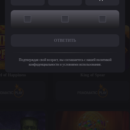
ОТВЕТИТЬ
Подтверждая свой возраст, вы соглашаетесь с нашей политикой
конфиденциальности и условиями использования.
ЗОР
ИГРАТЬ
ОБЗОР
l of Happiness
King of Spear