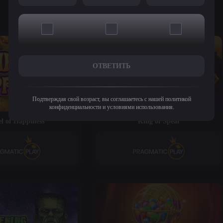
ОТВЕТИТЬ
Подтверждая свой возраст, вы соглашаетесь с нашей политикой
конфиденциальности и условиями использования.
ЗОР
ИГРАТЬ
ОБЗОР
l of Happiness
King of Spear