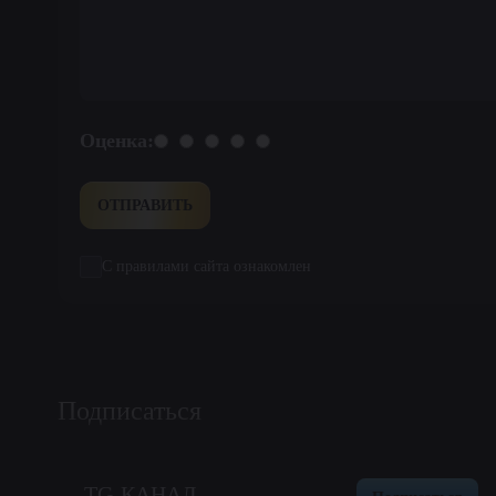
Оценка:
ОТПРАВИТЬ
С правилами сайта ознакомлен
Подписаться
TG-КАНАЛ