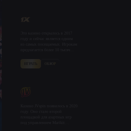
обусловлено…
Это казино открылось в 2017
году и сейчас является одним
из самых посещаемых. Игрокам
предлагается более 10 тысяч
слотов, а также различные
настольные игры,…
ИГРАТЬ
ОБЗОР
Казино JVspin появилось в 2020
году. Оно стало второй
площадкой для азартных игр
под управлением Marikit
Holdings. На данный момент