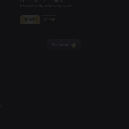
удалось заявить о себе и
презентовать свои возможности
с лучшей стороны. Сайт имеет
качественный
ИГРАТЬ
ОБЗОР
анимированный…
Все казино
д
е