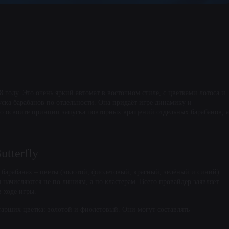
8 году. Это очень яркий автомат в восточном стиле, с цветками лотоса и
ска барабанов по отдельности. Она придаёт игре динамику и
егко освоите принцип запуска повторных вращений отдельных барабанов, а
utterfly
барабанах – цветы (золотой, фиолетовый, красный, зелёный и синий).
начисляются не по линиям, а по кластерам. Всего провайдер заявляет
 ходе игры.
тарших цветка: золотой и фиолетовый. Они могут составлять