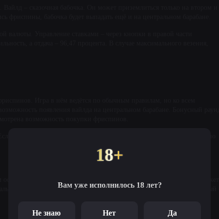
л. Вайлд – сказочная бабочка. Он может приземлиться только на втором и
ись фриспины, бабочка будет выпадать ещё и на центральном барабане.
ной валюты. Управление ставками – через кнопки в правой части
ильность, а отдача – 96,47 процента. В случае максимального везения,
 фриспинов. Игра в нём ведётся по обычным правилам, но ко всем
озможность появления вайлда на центральном барабане. Бонусный раун
усмотрена возможность покупки фриспинов.
сли удастся приземлить сразу 3 скаттера, игрок получит дополнительно
18+
ам освоиться в этом автомате, выработать свою стратегию игры. Вы сможет
Вам уже исполнилось 18 лет?
еальных средств. К вашим услугам бесконечный игровой баланс, который
Не знаю
Нет
Да