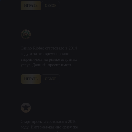
здесь более 8 тысяч…
ИГРАТЬ
ОБЗОР
Casino Riobet стартовало в 2014
году и за это время прочно
закрепилось на рынке азартных
услуг. Данный проект имеет
большой опыт в гемблинг
индустрии…
ИГРАТЬ
ОБЗОР
Старт проекта состоялся в 2016
году. Интернет-казино сразу же