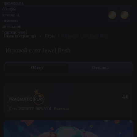
Главная страница
Игры
Игровой слот Jewel Rush
Игровой слот Jewel Rush
Обзор
Отзывы
4.0
Дата:
2023
RTP:
96%
VOL:
Высокая