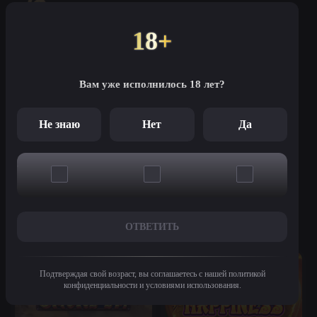
18+
Это казино открылось в 2017
году и сейчас является одним
из самых посещаемых. Игрокам
предлагается более 10 тысяч
Вам уже исполнилось 18 лет?
слотов, а также различные
настольные игры,…
ИГРАТЬ
ОБЗОР
Не знаю
Нет
Да
Все казино
Похожие игры
ОТВЕТИТЬ
Подтверждая свой возраст, вы соглашаетесь с нашей политикой
конфиденциальности и условиями использования.