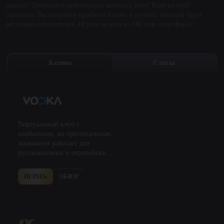
деньги? Запускайте демоверсию автомата Jewel Rush на этой
странице. Вы получите пробный баланс в рублях, который будет
регулярно обновляться. Играть можно на ПК или смартфонах.
Казино
Слоты
Виртуальный клуб с
необычным, но оригинальным
названием работает для
русскоязычных и европейских
пользователей. Площадка
заинтересовала большое
ИГРАТЬ
ОБЗОР
количество посетителей сразу
же после запуска. Это
обусловлено…