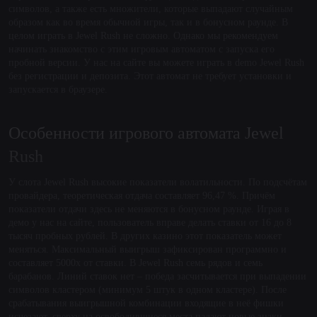
символов, а также есть множители, которые выпадают случайным
образом как во время обычной игры, так и в бонусном раунде. В
целом играть в Jewel Rush не сложно. Однако мы рекомендуем
начинать знакомство с этим игровым автоматом с запуска его
пробной версии. У нас на сайте вы можете играть в demo Jewel Rush
без регистрации и депозита. Этот автомат не требует установки и
запускается в браузере.
Особенности игрового автомата Jewel
Rush
У слота Jewel Rush высокие показатели волатильности. По подсчётам
провайдера, теоретическая отдача составляет 96,47 %. Причём
показатели отдачи здесь не меняются в бонусном раунде. Играя в
демо у нас на сайте, пользователь вправе делать ставки от 16 до 8
тысяч пробных рублей. В других казино этот показатель может
меняться. Максимальный выигрыш зафиксирован программно и
составляет 5000х от ставки. В Jewel Rush семь рядов и семь
барабанов. Линий ставок нет – победа засчитывается при выпадении
символов кластером (минимум 5 штук в одном кластере). После
срабатывания выигрышной комбинации входящие в неё фишки
исчезают, сверху на освободившиеся места падают новые знаки,