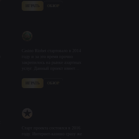
здесь более 8 тысяч…
ИГРАТЬ
ОБЗОР
Casino Riobet стартовало в 2014
а
году и за это время прочно
закрепилось на рынке азартных
услуг. Данный проект имеет
большой опыт в гемблинг
индустрии…
ИГРАТЬ
ОБЗОР
с
Старт проекта состоялся в 2016
году. Интернет-казино сразу же