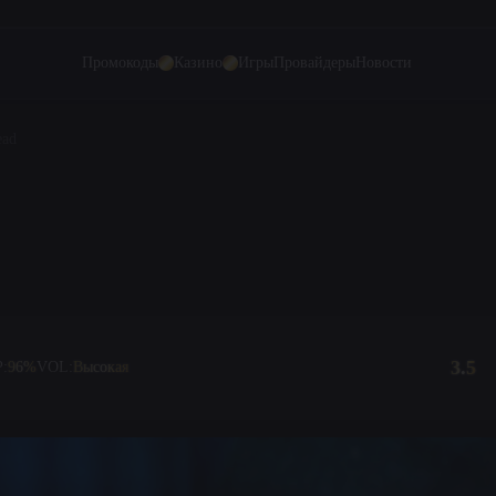
Промокоды
Казино
Игры
Провайдеры
Новости
ead
3.5
:
96%
VOL:
Высокая