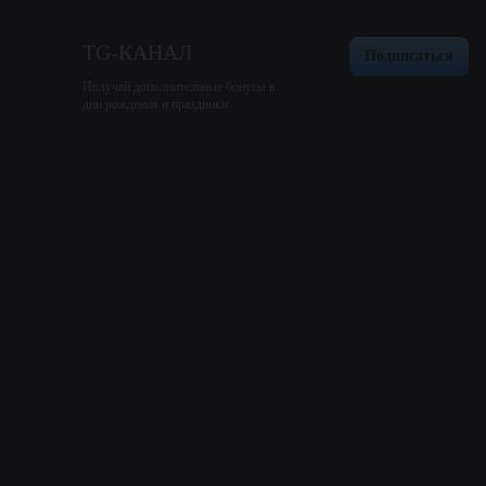
TG-КАНАЛ
Подписаться
Получай дополнительные бонусы в
дни рождения и праздники