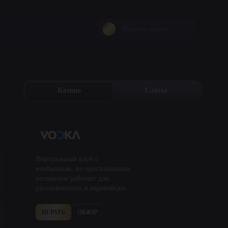
Казино
Слоты
Виртуальный клуб с
необычным, но оригинальным
названием работает для
русскоязычных и европейских
пользователей. Площадка
заинтересовала большое
ИГРАТЬ
ОБЗОР
количество посетителей сразу
же после запуска. Это