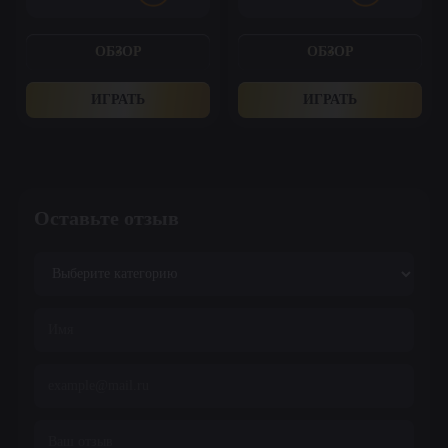
ОБЗОР
ОБЗОР
ИГРАТЬ
ИГРАТЬ
Оставьте отзыв