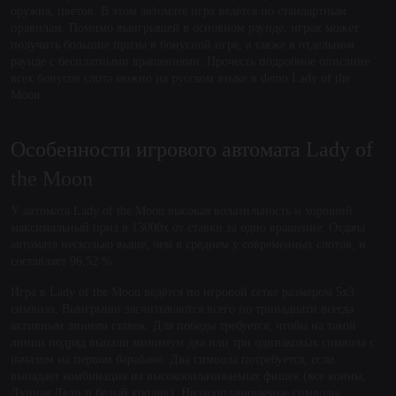
оружия, цветов. В этом автомате игра ведётся по стандартным
правилам. Помимо выигрышей в основном раунде, игрок может
получить большие призы в бонусной игре, а также в отдельном
раунде с бесплатными вращениями. Прочесть подробное описание
всех бонусов слота можно на русском языке в demo Lady of the
Moon.
Особенности игрового автомата Lady of
the Moon
У автомата Lady of the Moon высокая волатильность и хороший
максимальный приз в 13000х от ставки за одно вращение. Отдача
автомата несколько выше, чем в среднем у современных слотов, и
составляет 96,52 %.
Игра в Lady of the Moon ведётся по игровой сетке размером 5х3
символа. Выигрыши засчитываются всего по тринадцати всегда
активным линиям ставок. Для победы требуется, чтобы на такой
линии подряд выпали минимум два или три одинаковых символа с
началом на первом барабане. Два символа потребуется, если
выпадает комбинация из высокооплачиваемых фишек (все воины,
Лунная Леди и белый кролик). Низкооплачиваемые символы