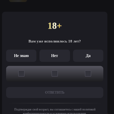
количество посетителей сразу
же после запуска. Это
обусловлено…
18+
Это казино открылось в 2017
году и сейчас является одним
Вам уже исполнилось 18 лет?
из самых посещаемых. Игрокам
предлагается более 10 тысяч
слотов, а также различные
Не знаю
Нет
Да
настольные игры,…
ИГРАТЬ
ОБЗОР
Все казино
ОТВЕТИТЬ
Похожие игры
Подтверждая свой возраст, вы соглашаетесь с нашей политикой
конфиденциальности и условиями использования.