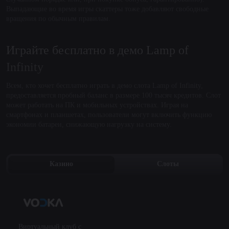
Выпадающие во время игры скаттеры тоже добавляют свободные
вращения по обычным правилам.
Играйте бесплатно в демо Lamp of
Infinity
Всем, кто хочет бесплатно играть в демо слота Lamp of Infinity,
предоставляется пробный баланс в размере 100 тысяч кредитов. Слот
может работать на ПК и мобильных устройствах. Играя на
смартфонах и планшетах, пользователи могут включить функцию
экономии батареи, снижающую нагрузку на систему.
Казино
Слоты
Виртуальный клуб с