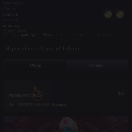
Главная страница
Игры
Игровой слот Lamp of Infinity
Игровой слот Lamp of Infinity
Обзор
Отзывы
3.0
Дата:
2023
RTP:
96%
VOL:
Высокая