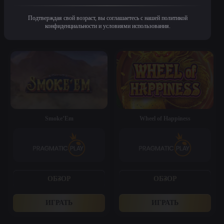
Подтверждая свой возраст, вы соглашаетесь с нашей политикой
конфиденциальности и условиями использования.
Похожие игры
Smoke’Em
Wheel of Happiness
ОБЗОР
ОБЗОР
ИГРАТЬ
ИГРАТЬ