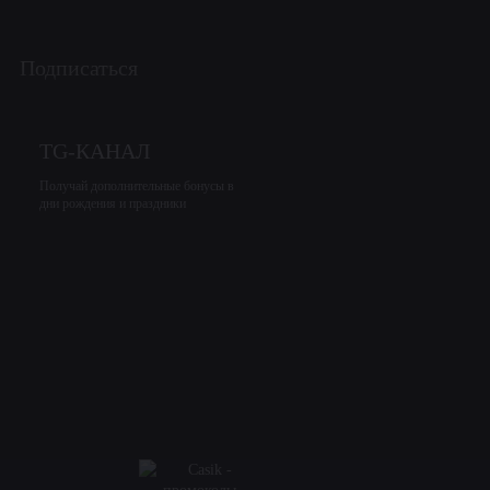
Подписаться
TG-КАНАЛ
Получай дополнительные бонусы в
дни рождения и праздники