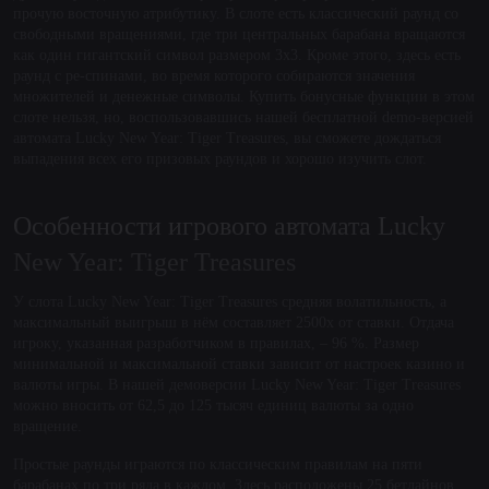
прочую восточную атрибутику. В слоте есть классический раунд со
свободными вращениями, где три центральных барабана вращаются
как один гигантский символ размером 3х3. Кроме этого, здесь есть
раунд с ре-спинами, во время которого собираются значения
множителей и денежные символы. Купить бонусные функции в этом
слоте нельзя, но, воспользовавшись нашей бесплатной demo-версией
автомата Lucky New Year: Tiger Treasures, вы сможете дождаться
выпадения всех его призовых раундов и хорошо изучить слот.
Особенности игрового автомата Lucky
New Year: Tiger Treasures
У слота Lucky New Year: Tiger Treasures средняя волатильность, а
максимальный выигрыш в нём составляет 2500х от ставки. Отдача
игроку, указанная разработчиком в правилах, – 96 %. Размер
минимальной и максимальной ставки зависит от настроек казино и
валюты игры. В нашей демоверсии Lucky New Year: Tiger Treasures
можно вносить от 62,5 до 125 тысяч единиц валюты за одно
вращение.
Простые раунды играются по классическим правилам на пяти
барабанах по три ряда в каждом. Здесь расположены 25 бетлайнов