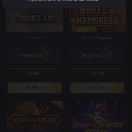
Smoke’Em
Wheel of Happiness
ОБЗОР
ОБЗОР
ИГРАТЬ
ИГРАТЬ