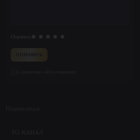
Оценка:
ОТПРАВИТЬ
С правилами сайта ознакомлен
Подписаться
TG-КАНАЛ