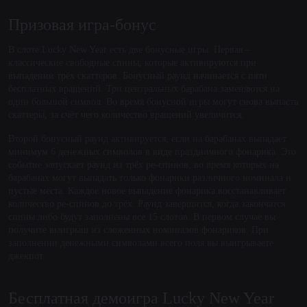
Призовая игра-бонус
В слоте Lucky New Year есть две бонусные игры. Первая –
классические свободные спины, которые активируются при
выпадении трёх скаттеров. Бонусный раунд начинается с пяти
бесплатных вращений. Три центральных барабана заменяются на
один большой символ. Во время бонусной игры могут снова выпасть
скаттеры, за счёт чего количество вращений увеличится.
Второй бонусный раунд активируется, если на барабанах выпадает
минимум 6 денежных символов в виде праздничного фонарика. Это
событие запускает раунд из трёх ре-спинов, во время которых на
барабанах могут выпадать только фонарики различного номинала и
пустые места. Каждое новое выпадение фонарика восстанавливает
количество ре-спинов до трёх. Раунд завершится, когда закончатся
спины либо будут заполнены все 15 слотов. В первом случае вы
получите выигрыш из сложенных номиналов фонариков. При
заполнении денежными символами всего поля вы выигрываете
джекпот.
Бесплатная демоигра Lucky New Year