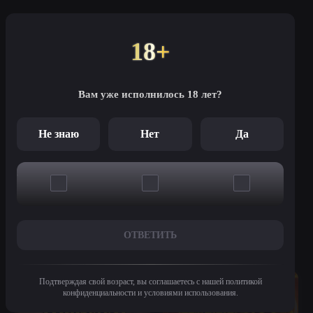
18+
Это казино открылось в 2017
году и сейчас является одним
из самых посещаемых. Игрокам
Вам уже исполнилось 18 лет?
предлагается более 10 тысяч
слотов, а также различные
настольные игры,…
ИГРАТЬ
ОБЗОР
Не знаю
Нет
Да
Все казино
ОТВЕТИТЬ
Похожие игры
Подтверждая свой возраст, вы соглашаетесь с нашей политикой
конфиденциальности и условиями использования.