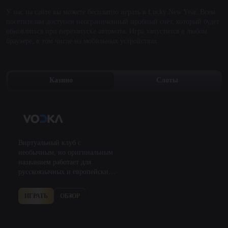
У нас на сайте вы можете бесплатно играть в Lucky New Year. Всем
посетителям доступен неограниченный пробный счёт, который будет
обновляться при перезапуске автомата. Игра запустится в любом
браузере, в том числе на мобильных устройствах.
Казино
Слоты
Виртуальный клуб с
необычным, но оригинальным
названием работает для
русскоязычных и европейских
пользователей. Площадка
заинтересовала большое
ИГРАТЬ
ОБЗОР
количество посетителей сразу
же после запуска. Это
обусловлено…