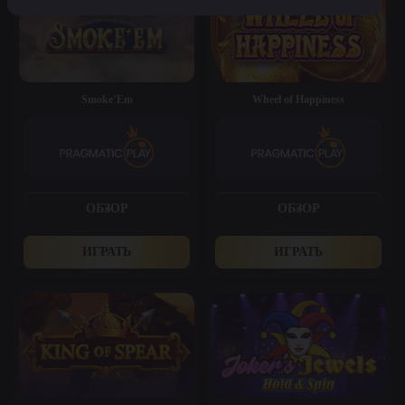
Smoke’Em
Wheel of Happiness
ОБЗОР
ОБЗОР
ИГРАТЬ
ИГРАТЬ