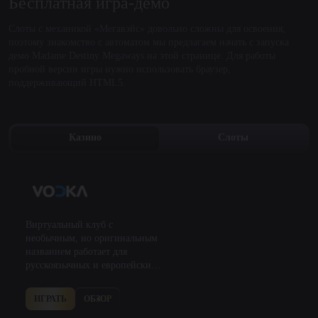
Бесплатная игра-демо
Слоты с механикой «Мегавэйс» довольно сложны для освоения,
поэтому знакомство с автоматом мы предлагаем начать с запуска
демо Madame Destiny Megaways на этой странице. Для работы
пробной версии игры нужно использовать браузер,
поддерживающий HTML5.
Казино
Слоты
Виртуальный клуб с
необычным, но оригинальным
названием работает для
русскоязычных и европейских
пользователей. Площадка
заинтересовала большое
ИГРАТЬ
ОБЗОР
количество посетителей сразу