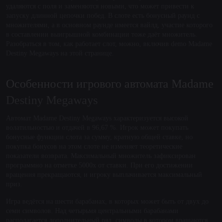
удаляются с поля и заменяются новыми, что может привести к
запуску длинной цепочки побед. В слоте есть бонусный раунд с
множителями, а в основном раунде имеется вайлд, участие которого
в составлении выигрышной комбинации тоже даёт множитель.
Разобраться в том, как работает слот, можно, включив demo Madame
Destiny Megaways на этой странице.
Особенности игрового автомата Madame
Destiny Megaways
Автомат Madame Destiny Megaways характеризуется высокой
волатильностью и отдачей в 96,67 %. Игрок может покупать
бонусные функции слота за сумму, кратную общей ставке, но
покупка бонусов на этом слоте не изменяет теоретические
показатели возврата. Максимальный множитель зафиксирован
программно на отметке 5000х от ставки. При его достижении
вращения прекращаются, и игроку выплачивается максимальный
приз.
Игра ведётся на шести барабанах, в которых может быть от двух до
семи символов. Над четырьмя центральными барабанами
располагается дополнительный ряд, символы в котором вращаются