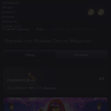
Главная страница
Игры
Игровой слот Madame Destiny Megaway
Игровой слот Madame Destiny Megaways
Обзор
Отзывы
4.0
Дата:
2021
RTP:
96%
VOL:
Высокая