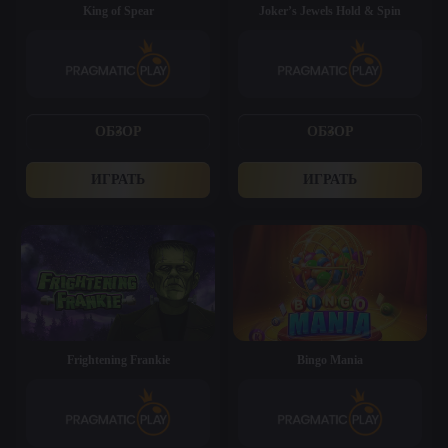
King of Spear
Joker’s Jewels Hold & Spin
ОБЗОР
ОБЗОР
ИГРАТЬ
ИГРАТЬ
Frightening Frankie
Bingo Mania