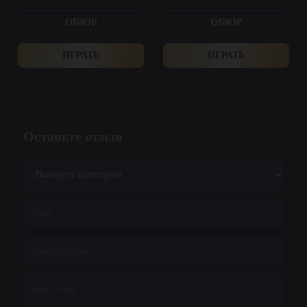
ОБЗОР
ОБЗОР
ИГРАТЬ
ИГРАТЬ
Оставьте отзыв