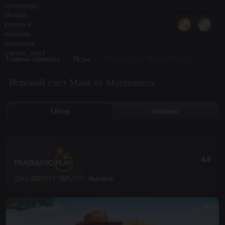
Главная страница
Игры
Игровой слот Mask of Montezuma
Игровой слот Mask of Montezuma
Обзор
Отзывы
4.0
Дата:
2023
RTP:
96%
VOL:
Высокая