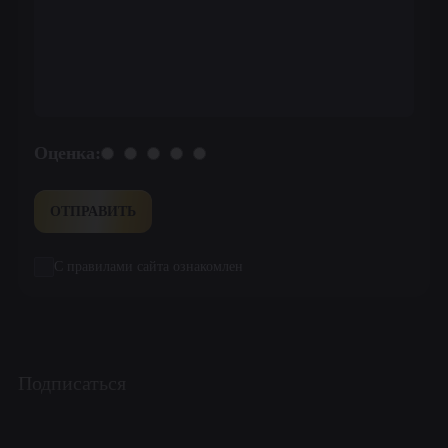
Оценка:
ОТПРАВИТЬ
С правилами сайта ознакомлен
Подписаться