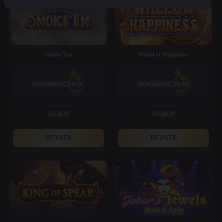
Smoke’Em
Wheel of Happiness
ОБЗОР
ОБЗОР
ИГРАТЬ
ИГРАТЬ