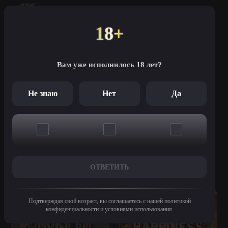
18+
Это казино открылось в 2017
году и сейчас является одним
из самых посещаемых. Игрокам
предлагается более 10 тысяч
Вам уже исполнилось 18 лет?
слотов, а также различные
настольные игры,…
ИГРАТЬ
ОБЗОР
Не знаю
Нет
Да
Все казино
Похожие игры
ОТВЕТИТЬ
Подтверждая свой возраст, вы соглашаетесь с нашей политикой
конфиденциальности и условиями использования.