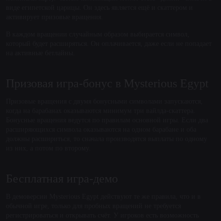
виде египетской царицы. Он здесь является ещё и скаттером и
активирует призовые вращения.
В каждом вращении случайным образом выбирается символ,
который будет расширяться. Он оплачивается, даже если не попадает
на активные бетлайны.
Призовая игра-бонус в Mysterious Egypt
Призовые вращения с двумя бонусными символами запускаются,
когда на барабанах оказываются минимум три вайлда-скаттера.
Бонусные вращения ведутся по правилам основной игры. Если два
расширяющихся символа оказываются на одном барабане и оба
должны расшириться, то сначала производятся выплаты по одному
из них, а потом по второму.
Бесплатная игра-демо
В демоверсии Mysterious Egypt действуют те же правила, что и в
обычной игре, только для пробных вращений не требуется
регистрироваться и открывать счёт. У игроков есть возможность