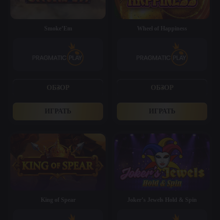
Smoke’Em
Wheel of Happiness
ОБЗОР
ОБЗОР
ИГРАТЬ
ИГРАТЬ
King of Spear
Joker’s Jewels Hold & Spin