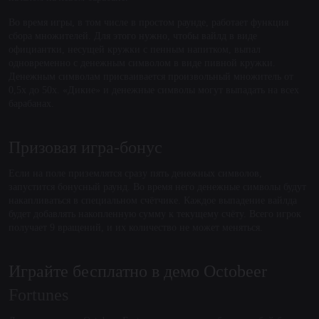
Во время игры, в том числе в простом раунде, работает функция
сбора множителей. Для этого нужно, чтобы вайлд в виде
официантки, несущей кружки с пенным напитком, выпал
одновременно с денежным символом в виде пивной кружки.
Денежным символам присваивается произвольный множитель от
0,5х до 50х. «Дикие» и денежные символы могут выпадать на всех
барабанах.
Призовая игра-бонус
Если на поле приземлятся сразу пять денежных символов,
запустится бонусный раунд. Во время него денежные символы будут
накапливаться в специальном счётчике. Каждое выпадение вайлда
будет добавлять накопленную сумму к текущему счёту. Всего игрок
получает 9 вращений, и их количество не может меняться.
Играйте бесплатно в демо Octobeer
Fortunes