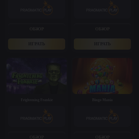
ОБЗОР
ОБЗОР
ИГРАТЬ
ИГРАТЬ
Frightening Frankie
Bingo Mania
ОБЗОР
ОБЗОР