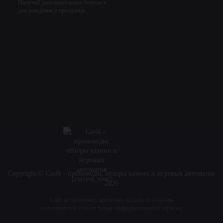
Получай дополнительные бонусы в
дни рождения и праздники
Copyright © Casik - промокоды, обзоры казино и игровых автоматов
2026
Сайт не принимает денежных средств со стороны
пользователей и носит только информационный характер