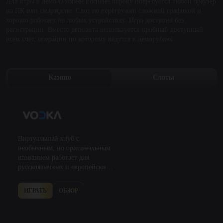
Для игры в демо Octobeer Fortunes игроку потребуется любой браузер
на ПК или смартфоне. Слот не перегружен сложной графикой и
хорошо работает на любых устройствах. Игра доступна без
регистрации. Вместо депозита используется пробный доступный
всем счёт, операции по которому ведутся в деморублях.
Казино
Слоты
Виртуальный клуб с
необычным, но оригинальным
названием работает для
русскоязычных и европейских
пользователей. Площадка
заинтересовала большое
ИГРАТЬ
ОБЗОР
количество посетителей сразу
же после запуска. Это
обусловлено…