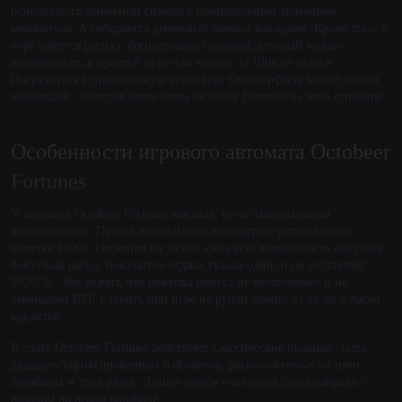
используется денежный символ с произвольным значением
множителя. А собирается денежный символ вайлдами. Кроме того, в
игре имеется раунд с бесплатными спинами, который можно
активировать в простой игре или купить за 100х от ставки.
Погрузиться в праздничную атмосферу Октоберфеста может любой
желающий, запустив demo слота Octobeer Fortunes на этой странице.
Особенности игрового автомата Octobeer
Fortunes
У автомата Octobeer Fortunes высокая, но не максимальная
волатильность. Предел наибольшего множителя установлен на
отметке 4500х. Несмотря на то что здесь есть возможность покупать
бонусный раунд, показатель отдачи указан один, и он составляет
96,53 %. Это значит, что покупка бонуса не увеличивает и не
уменьшает RTP. Ставить при игре на рубли можно от 16 до 8 тысяч
кредитов.
В слоте Octobeer Fortunes действуют классические правила. Здесь
двадцать зафиксированных пэйлайнов, расположенных на пяти
барабанах и трёх рядах. Линии ставок считаются слева направо с
началом на левом барабане.