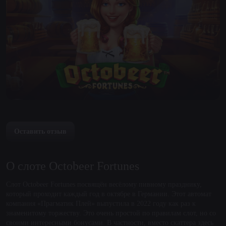
Оставить отзыв
О слоте Octobeer Fortunes
Слот Octobeer Fortunes посвящён весёлому пивному празднику,
который проходит каждый год в октябре в Германии. Этот автомат
компания «Прагматик Плей» выпустила в 2022 году как раз к
знаменитому торжеству. Это очень простой по правилам слот, но со
своими интересными бонусами. В частности, вместо скаттера здесь