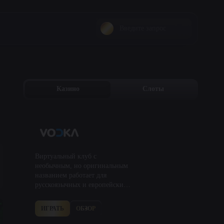
Казино
Слоты
Виртуальный клуб с
необычным, но оригинальным
названием работает для
русскоязычных и европейских
пользователей. Площадка
заинтересовала большое
ИГРАТЬ
ОБЗОР
количество посетителей сразу
же после запуска. Это