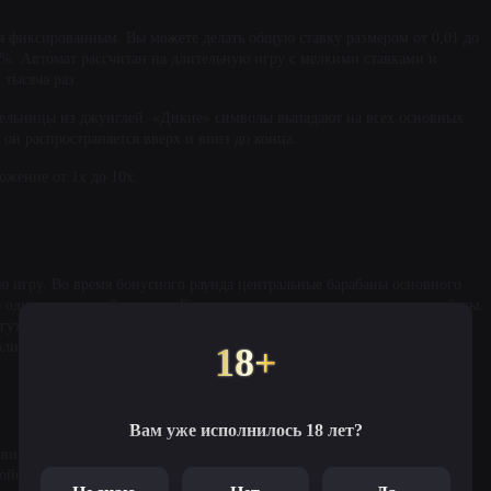
ся фиксированным. Вы можете делать общую ставку размером от 0,01 до
5 %. Автомат рассчитан на длительную игру с мелкими ставками и
тысяча раз.
ительницы из джунглей. «Дикие» символы выпадают на всех основных
 он распространяется вверх и вниз до конца.
ожение от 1х до 10х.
ю игру. Во время бонусного раунда центральные барабаны основного
о один гигантский символ. Благодаря этому увеличивается шанс победы.
гут выпадать как множители, так и дополнительные скаттеры,
оличество может расти.
18+
Вам уже исполнилось 18 лет?
ила игры проще всего, запустив демо Panther Queen у нас на сайте.
ствах. Он работает без скачивания, из браузера.