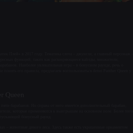
тик Плей» в 2017 году. Тематика слота – джунгли, а главный персонаж 
нтересных функций, таких как расширяющиеся вайлды, множители,
рабанов. Наиболее увлекательная игра – в бонусном раунде, речь о
е понять его правила, предлагаем воспользоваться demo Panther Queen у
er Queen
и пяти барабанов. Но справа от него имеется дополнительный барабан,
тели, которые применяются к выигрышам на основном поле. Более того
запускающий бонусный раунд.
нах – животные дикого леса. Здесь также есть украшенные орнаментом