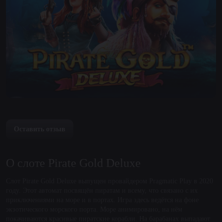
Оставить отзыв
О слоте Pirate Gold Deluxe
Слот Pirate Gold Deluxe выпущен провайдером Pragmatic Play в 2020
году. Этот автомат посвящён пиратам и всему, что связано с их
приключениями на море и в портах. Игра здесь ведётся на фоне
экзотического морского порта. Море анимировано, на нём
покачиваются красивые пиратские корабли. На барабанах выпадают