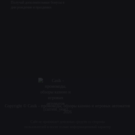
Получай дополнительные бонусы в
дни рождения и праздники
Copyright © Casik - промокоды, обзоры казино и игровых автоматов
2026
Сайт не принимает денежных средств со стороны
пользователей и носит только информационный характер