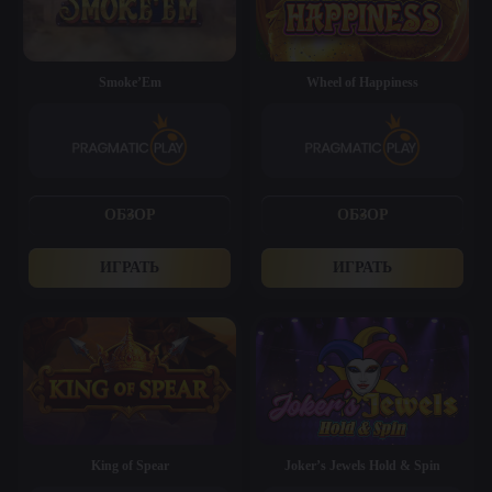
Smoke’Em
Wheel of Happiness
ОБЗОР
ОБЗОР
ИГРАТЬ
ИГРАТЬ
King of Spear
Joker’s Jewels Hold & Spin