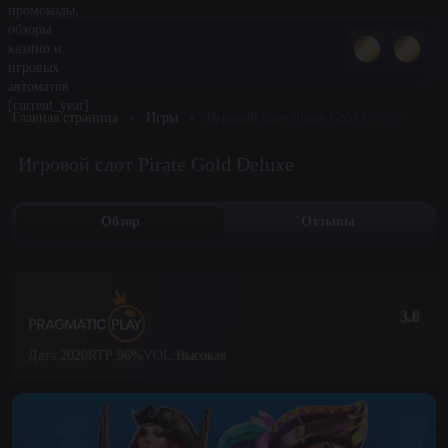
Главная страница
Игры
Игровой слот Pirate Gold Deluxe
Игровой слот Pirate Gold Deluxe
Обзор
Отзывы
3.0
Дата:
2020
RTP:
96%
VOL:
Высокая