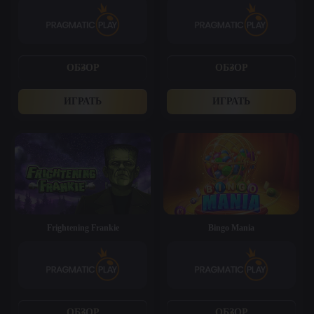
ОБЗОР
ОБЗОР
ИГРАТЬ
ИГРАТЬ
Frightening Frankie
Bingo Mania
ОБЗОР
ОБЗОР