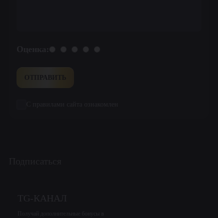
Оценка:
ОТПРАВИТЬ
С правилами сайта ознакомлен
Подписаться
TG-КАНАЛ
Получай дополнительные бонусы в