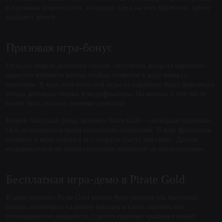
в призовых комбинациях, выпадают здесь на всех барабанах, кроме
крайнего левого.
Призовая игра-бонус
Раунд со сбором денежных призов запустится, когда на барабанах
окажутся минимум восемь особых символов в виде мешка с
монетами. В ходе этой бонусной игры на барабанах будут появляться
только денежные мешки и модификаторы. На мешках в том числе
может быть указано значение джекпота.
Второй бонусный раунд автомата Pirate Gold – свободные вращения.
Они активируются тремя бонусными символами. В ходе фриспинов
символы в виде пирата и его подруги станут вайлдами. Других
модификаторов во время свободных вращений не предусмотрено.
Бесплатная игра-демо в Pirate Gold
В демо автомата Pirate Gold можно будет увидеть оба бонусных
раунда, посмотреть на работу вайлдов в слоте, оценить его
потенциальную доходность. Сделать пробные вращения может