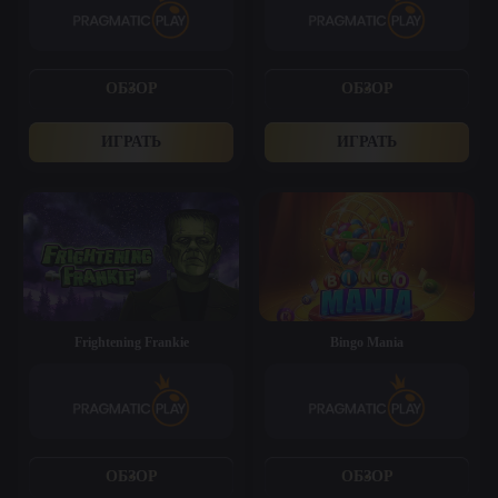
ОБЗОР
ОБЗОР
ИГРАТЬ
ИГРАТЬ
Frightening Frankie
Bingo Mania
ОБЗОР
ОБЗОР