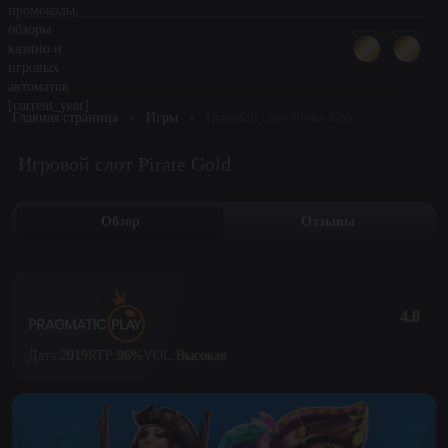
Главная страница
Игры
Игровой слот Pirate Gold
Игровой слот Pirate Gold
Обзор
Отзывы
4.0
Дата:
2019
RTP:
96%
VOL:
Высокая