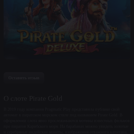
Оставить отзыв
О слоте Pirate Gold
В 2019 году компания Pragmatic Play представила публике свой
автомат в пиратском морском стиле под названием Pirate Gold. В
оформлении слота явно прослеживаются мотивы известных фильмов
про пиратов Карибского моря. На барабанах можно увидеть золотые
и серебряные индейские монеты, изображения отважного капитана,