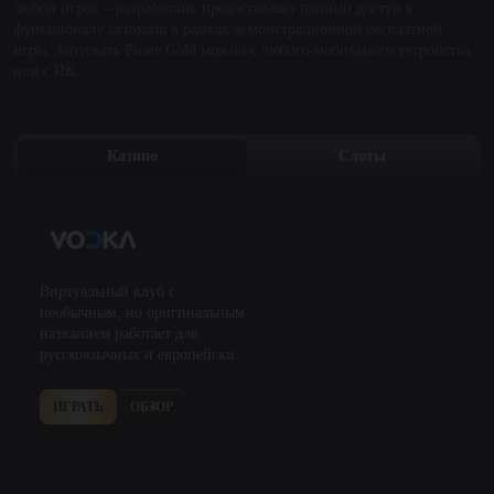
любой игрок – разработчик предоставляет полный доступ к
функционалу автомата в рамках демонстрационной бесплатной
игры. Запускать Pirate Gold можно с любого мобильного устройства
или с ПК.
Казино
Слоты
Виртуальный клуб с
необычным, но оригинальным
названием работает для
русскоязычных и европейских
пользователей. Площадка
заинтересовала большое
ИГРАТЬ
ОБЗОР
количество посетителей сразу
же после запуска. Это
обусловлено…