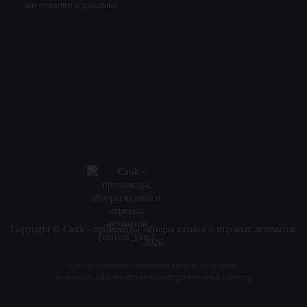
дни рождения и праздники
Copyright © Casik - промокоды, обзоры казино и игровых автоматов
2026
Сайт не принимает денежных средств со стороны
пользователей и носит только информационный характер