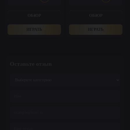
ОБЗОР
ОБЗОР
ИГРАТЬ
ИГРАТЬ
Оставьте отзыв