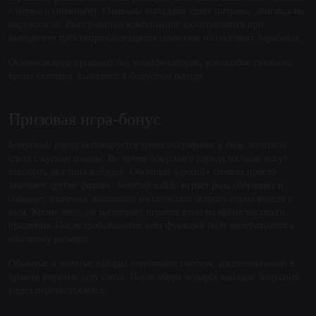
с первого (нижнего). Символы выпадают слева направо, двигаясь по
окружности. Выигрышные комбинации засчитываются при
выпадении трёх соприкасающихся символов на соседних барабанах.
Основная игра проходит без модификаторов, все особые символы,
кроме скаттера, выпадают в бонусном раунде.
Призовая игра-бонус
Бонусный раунд активируется тремя скаттерами в виде логотипа
слота с куском пиццы. Во время бонусного раунда на поле могут
выпадать два типа вайлдов. Обычный «дикий» символ просто
заменяет другие фишки. Золотой вайлд играет роль сборщика и
собирает значения, выпавшие на символах острого перца вместе с
ним. Кроме того, он расширяет игровое поле на время текущего
вращения. После срабатывания всех функций поле возвращается к
обычному размеру.
Обычные и золотые вайлды пополняют счётчик, расположенный в
правом верхнем углу слота. После сбора четырёх вайлдов бонусный
раунд перезапускается.