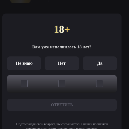
количество посетителей сразу
же после запуска. Это
обусловлено…
18+
Это казино открылось в 2017
году и сейчас является одним
Вам уже исполнилось 18 лет?
из самых посещаемых. Игрокам
предлагается более 10 тысяч
слотов, а также различные
Не знаю
Нет
Да
настольные игры,…
ИГРАТЬ
ОБЗОР
Все казино
ОТВЕТИТЬ
Похожие игры
Подтверждая свой возраст, вы соглашаетесь с нашей политикой
конфиденциальности и условиями использования.