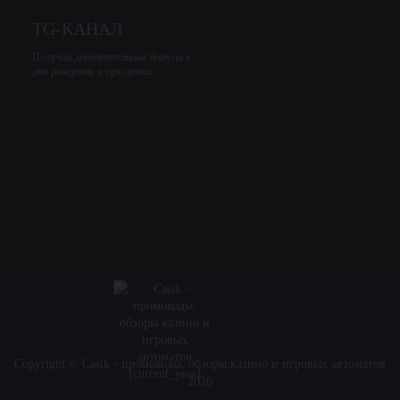
TG-КАНАЛ
Получай дополнительные бонусы в
дни рождения и праздники
Copyright © Casik - промокоды, обзоры казино и игровых автоматов
2026