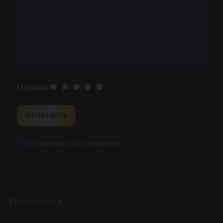
Оценка:
ОТПРАВИТЬ
С правилами сайта ознакомлен
Подписаться