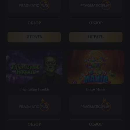
ОБЗОР
ОБЗОР
ИГРАТЬ
ИГРАТЬ
Frightening Frankie
Bingo Mania
ОБЗОР
ОБЗОР