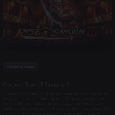
Оставить отзыв
О слоте Rise of Samurai 3
Автомат Rise of Samurai 3 оформлен в японском стиле и посвящён
самураям и всему, что с ними связано. На барабанах вы увидите
самих героев в японских доспехах, а также их оружие и другие
атрибуты. Этот слот компания «Прагматик Плей» представила в 2022
году, и он быстро завоевал популярность не только благодаря