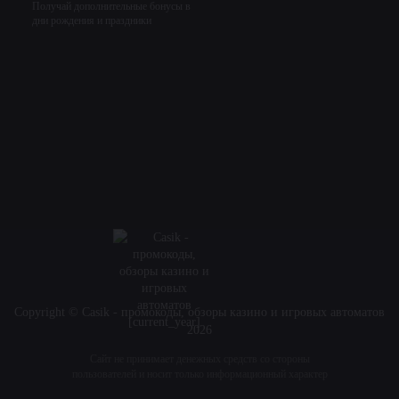
Получай дополнительные бонусы в
дни рождения и праздники
Copyright © Casik - промокоды, обзоры казино и игровых автоматов
2026
Сайт не принимает денежных средств со стороны
пользователей и носит только информационный характер