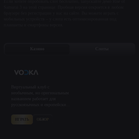
Если хотите опробовать слот бесплатно, запускайте демо Rise of
Samurai 3 на этой странице. Пробная версия откроется в любом
браузере без регистрации у нас на сайте. Вы можете играть с
мобильных устройств – у слота есть оптимизированная под
планшеты и смартфоны версия.
Казино
Слоты
Виртуальный клуб с
необычным, но оригинальным
названием работает для
русскоязычных и европейских
пользователей. Площадка
заинтересовала большое
ИГРАТЬ
ОБЗОР
количество посетителей сразу
же после запуска. Это
обусловлено…