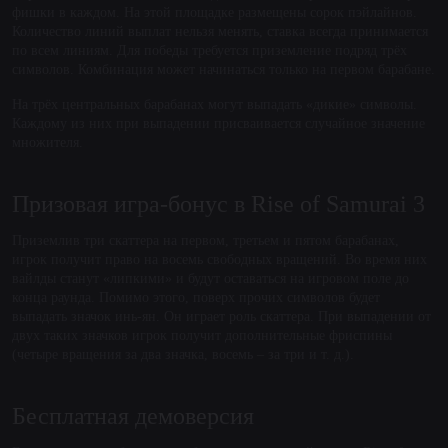
фишки в каждом. На этой площадке размещены сорок пэйлайнов.
Количество линий выплат нельзя менять, ставка всегда принимается
по всем линиям. Для победы требуется приземление подряд трёх
символов. Комбинация может начинаться только на первом барабане.
На трёх центральных барабанах могут выпадать «дикие» символы.
Каждому из них при выпадении присваивается случайное значение
множителя.
Призовая игра-бонус в Rise of Samurai 3
Приземлив три скаттера на первом, третьем и пятом барабанах,
игрок получит право на восемь свободных вращений. Во время них
вайлды станут «липкими» и будут оставаться на игровом поле до
конца раунда. Помимо этого, поверх прочих символов будет
выпадать значок инь-ян. Он играет роль скаттера. При выпадении от
двух таких значков игрок получит дополнительные фриспины
(четыре вращения за два значка, восемь – за три и т. д.).
Бесплатная демоверсия