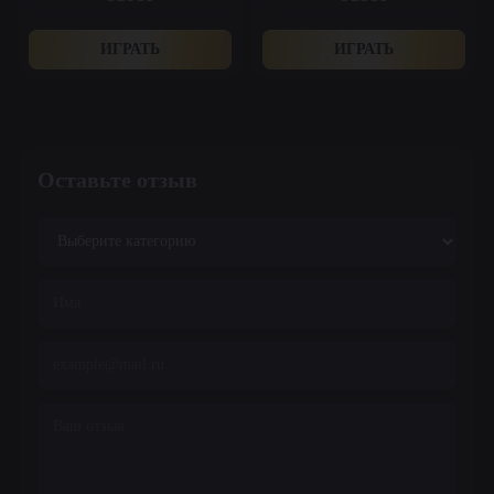
ИГРАТЬ
ИГРАТЬ
Оставьте отзыв