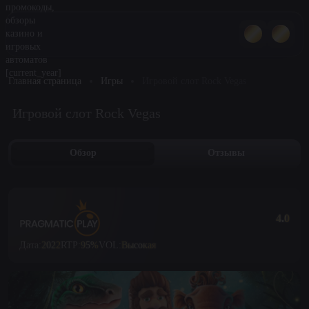
Главная страница
Игры
Игровой слот Rock Vegas
Игровой слот Rock Vegas
Обзор
Отзывы
4.0
Дата:
2022
RTP:
95%
VOL:
Высокая