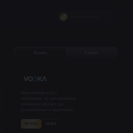
Казино
Слоты
Виртуальный клуб с
необычным, но оригинальным
названием работает для
русскоязычных и европейских
пользователей. Площадка
заинтересовала большое
ИГРАТЬ
ОБЗОР
количество посетителей сразу
же после запуска. Это