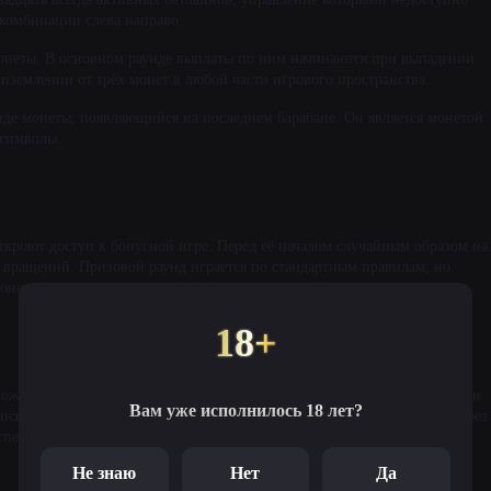
комбинации слева направо.
онеты. В основном раунде выплаты по ним начинаются при выпадении
иземлении от трёх монет в любой части игрового пространства.
иде монеты, появляющийся на последнем барабане. Он является монетой
 символы.
ткроют доступ к бонусной игре. Перед её началом случайным образом на
 вращений. Призовой раунд играется по стандартным правилам, но
онет.
18+
можете запустить demo Smugglers Cove у нас на сайте. В пробной версии
Вам уже исполнилось 18 лет?
к используется специальный счёт, доступный всем нашим посетителям без
 специальная версия автомата с оптимизированным интерфейсом.
Не знаю
Нет
Да