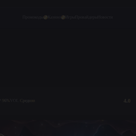
Промокоды
Казино
Игры
Провайдеры
Новости
4.0
:
96%
VOL:
Средняя