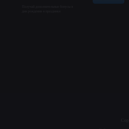
Получай дополнительные бонусы в
дни рождения и праздники
Cop