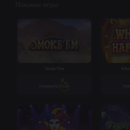
Похожие игры
ИГРАТЬ
ОБЗОР
ИГРАТЬ
ОБ
Smoke’Em
Whee