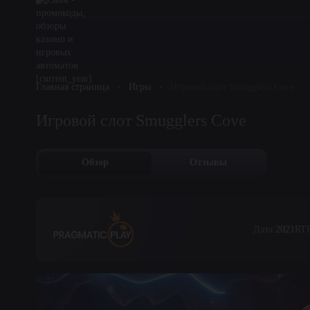
Главная страница
Игры
Игровой слот Smugglers Cove
Игровой слот Smugglers Cove
Обзор
Отзывы
Дата:
2021
RTP