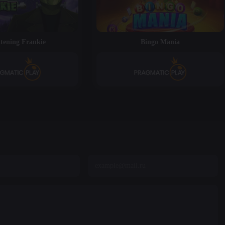
ЗОР
ИГРАТЬ
ОБЗОР
tening Frankie
Bingo Mania