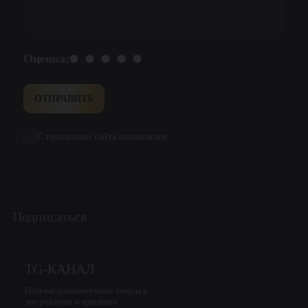
Оценка:
ОТПРАВИТЬ
С правилами сайта ознакомлен
Подписаться
TG-КАНАЛ
Получай дополнительные бонусы в
дни рождения и праздники