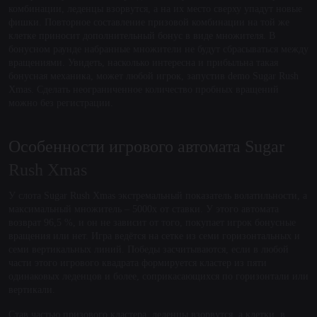
комбинации, леденцы взорвутся, а на их место сверху упадут новые
фишки. Повторное составление призовой комбинации на той же
клетке приносит дополнительный бонус в виде множителя. В
бонусном раунде набранные множители не будут сбрасываться между
вращениями. Увидеть, насколько интересна и прибыльна такая
бонусная механика, может любой игрок, запустив demo Sugar Rush
Xmas. Сделать неограниченное количество пробных вращений
можно без регистрации.
Особенности игрового автомата Sugar
Rush Xmas
У слота Sugar Rush Xmas экстремальный показатель волатильности, а
максимальный множитель – 5000х от ставки. У этого автомата
возврат 96,5 %, и он не зависит от того, покупает игрок бонусные
вращения или нет. Игра ведётся на сетке из семи горизонтальных и
семи вертикальных линий. Победы засчитываются, если в любой
части этого игрового квадрата формируется кластер из пяти
одинаковых леденцов и более, соприкасающихся по горизонтали или
вертикали.
Став частью призового кластера, леденцы взорвутся, а клетки, в