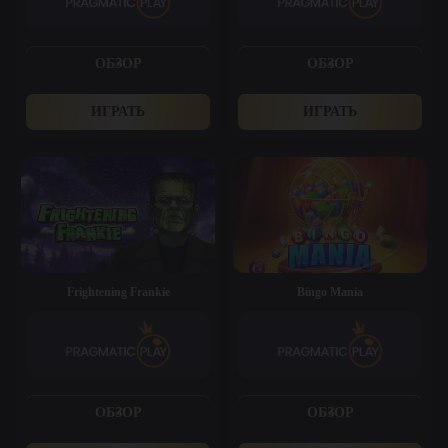
ОБЗОР
ОБЗОР
ИГРАТЬ
ИГРАТЬ
Frightening Frankie
Bingo Mania
ОБЗОР
ОБЗОР