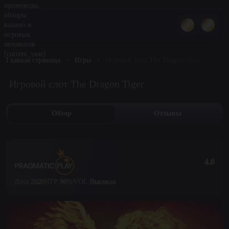
Главная страница
Игры
Игровой слот The Dragon Tiger
Игровой слот The Dragon Tiger
Обзор
Отзывы
4.0
Дата:
2020
RTP:
96%
VOL:
Высокая