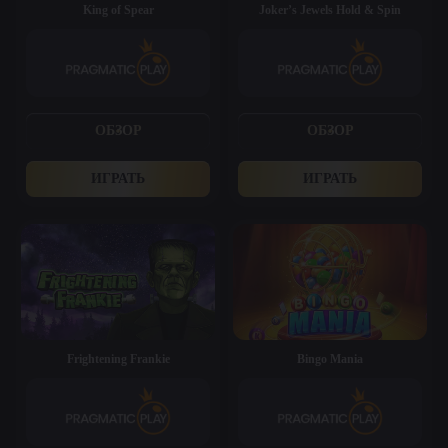
King of Spear
Joker’s Jewels Hold & Spin
ОБЗОР
ОБЗОР
ИГРАТЬ
ИГРАТЬ
Frightening Frankie
Bingo Mania