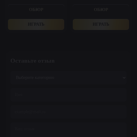
ОБЗОР
ОБЗОР
ИГРАТЬ
ИГРАТЬ
Оставьте отзыв