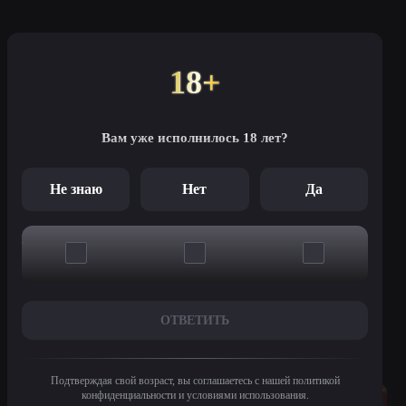
же после запуска. Это
обусловлено…
18+
Это казино открылось в 2017
году и сейчас является одним
из самых посещаемых. Игрокам
Вам уже исполнилось 18 лет?
предлагается более 10 тысяч
слотов, а также различные
Не знаю
Нет
Да
настольные игры,…
ИГРАТЬ
ОБЗОР
Все казино
ОТВЕТИТЬ
Похожие игры
Подтверждая свой возраст, вы соглашаетесь с нашей политикой
конфиденциальности и условиями использования.