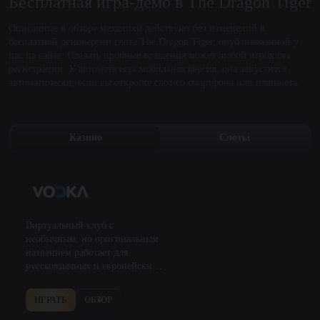
Бесплатная игра-демо в The Dragon Tiger
Описанные в обзоре механики действуют без изменений в
бесплатной демоверсии слота The Dragon Tiger, опубликованной у
нас на сайте. Сделать пробные вращения может любой игрок без
регистрации. У автомата есть мобильная версия, она запустится
автоматически, если вы откроете слот со смартфона или планшета.
Казино
Слоты
Виртуальный клуб с
необычным, но оригинальным
названием работает для
русскоязычных и европейских
пользователей. Площадка
заинтересовала большое
ИГРАТЬ
ОБЗОР
количество посетителей сразу