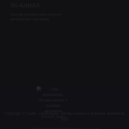
TG-КАНАЛ
Получай дополнительные бонусы в
дни рождения и праздники
Copyright © Casik - промокоды, обзоры казино и игровых автоматов
2026
Сайт не принимает денежных средств со стороны