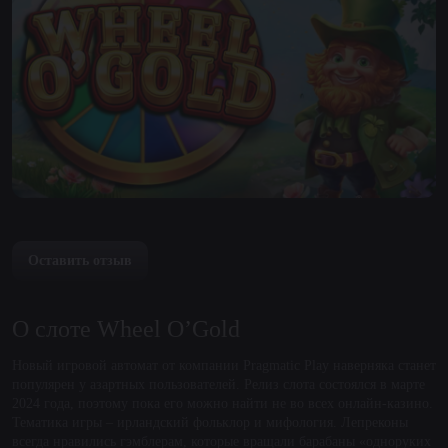
Оставить отзыв
О слоте Wheel O’Gold
Новый игровой автомат от компании Pragmatic Play наверняка станет
популярен у азартных пользователей. Релиз слота состоялся в марте
2024 года, поэтому пока его можно найти не во всех онлайн-казино.
Тематика игры – ирландский фольклор и мифология. Лепреконы
всегда нравились гэмблерам, которые вращали барабаны «одноруких