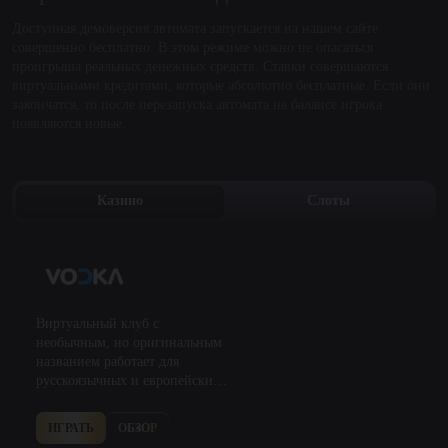
Доступная демоверсия автомата запускается на нашем сайте
совершенно бесплатно. В этом режиме можно не опасаться
проигрыша реальных денежных средств. Ставки совершаются
виртуальными кредитами, которые абсолютно бесплатные. Если они
закончатся, то после перезапуска автомата на балансе игрока
появляются новые.
Казино
Слоты
Виртуальный клуб с
необычным, но оригинальным
названием работает для
русскоязычных и европейских
пользователей. Площадка
заинтересовала большое
ИГРАТЬ
ОБЗОР
количество посетителей сразу