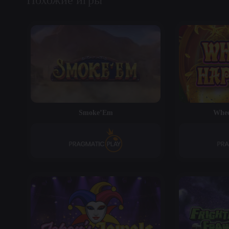
ИГРАТЬ
ОБЗОР
ИГРАТЬ
ОБ
Smoke’Em
Whee