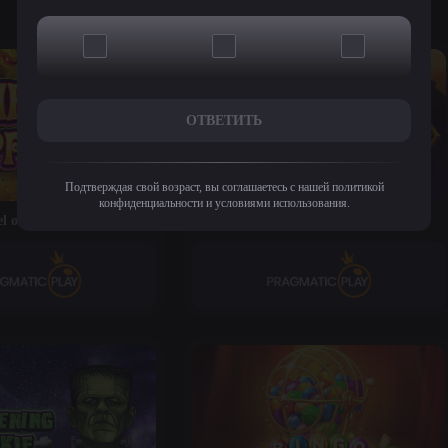
ОТВЕТИТЬ
Подтверждая свой возраст, вы соглашаетесь с нашей политикой
конфиденциальности и условиями использования.
ЗОР
ИГРАТЬ
ОБЗОР
l of Happiness
King of Spear