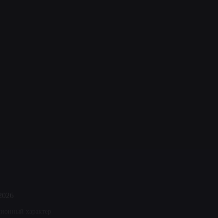
2026
ционный характер