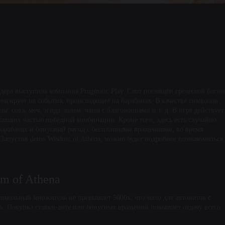
йдера выступила компания Pragmatic Play. Слот посвящён греческой богин
реагирует на события, происходящие на барабанах. В качестве символов
 сова, меч, эгида, шлем, чаша с благовониями и т. д. В игре действует
ставших частью победной комбинации. Кроме того, здесь есть случайно
арабанах и бонусный раунд с бесплатными вращениями, во время
 Запустив demo Wisdom of Athena, можно будет подробнее познакомиться 
m of Athena
ксимальный множитель не превышает 5000х, что мало для автоматов с
 %. Покупка ставки-анте или бонусных вращений повышает отдачу всего