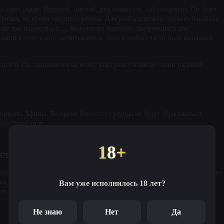
 и пяти рядов. Верхний, шестой, ряд символов, заблокирован. Он будет
 фишек во время текущего раунда. Для разблокировки первого барабана
ещё три падения и т. д. Количество падений, требующихся для
рыши в этом слоте засчитываются, если в любой части поля выпадают
ителя. Он применится ко всему выигрышу в конце серии падений.
ртрета Афины. Во время бонусного раунда не будут сбрасываться
вки барабанов.
18+
hena
обовать этот слот перед реальной игрой. В демо Wisdom of Athena игроку
ка призовых вращений и ставка-анте. Во время демоигры будут
Вам уже исполнилось 18 лет?
ет разработчик.
Не знаю
Нет
Да