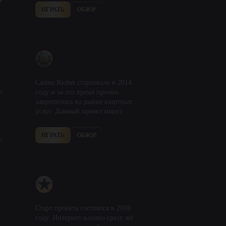
здесь более 8 тысяч…
ИГРАТЬ
ОБЗОР
Casino Riobet стартовало в 2014
е
году и за это время прочно
закрепилось на рынке азартных
услуг. Данный проект имеет
большой опыт в гемблинг
индустрии…
ИГРАТЬ
ОБЗОР
с
Старт проекта состоялся в 2016
году. Интернет-казино сразу же