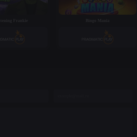
ЗОР
ИГРАТЬ
ОБЗОР
tening Frankie
Bingo Mania