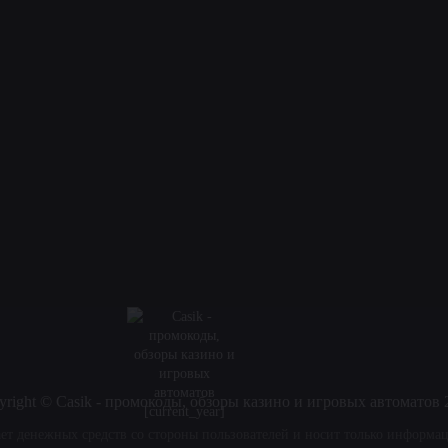
yright © Casik - промокоды, обзоры казино и игровых автоматов 
ет денежных средств со стороны пользователей и носит только информа