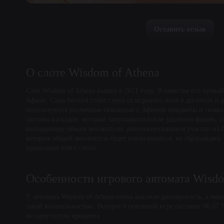
Оставить отзыв
О слоте Wisdom of Athena
Слот Wisdom of Athena вышел в 2021 году. В качестве его прова
Афине. Сама богиня стоит слева от игрового поля в доспехах и 
используются различные связанные с Афиной предметы и символы:
система каскадов, которые запускаются после удаления фишек, 
выпадающие общие множители, разблокирующиеся участки на б
которых общий множитель будет накапливаться, не сбрасываясь.
правилами этого слота.
Особенности игрового автомата Wisdo
У автомата Wisdom of Athena очень высокая дисперсность, а ма
такой волатильностью. Возврат в основной игре составит 96,07
на одну сотую процента.