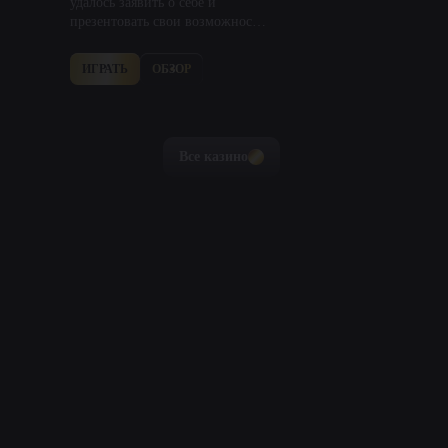
удалось заявить о себе и
презентовать свои возможности
с лучшей стороны. Сайт имеет
качественный
ИГРАТЬ
ОБЗОР
анимированный…
Все казино