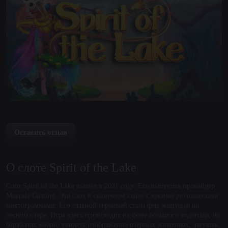
Оставить отзыв
О слоте Spirit of the Lake
Слот Spirit of the Lake вышел в 2021 году. Его выпустил провайдер
Mancala Gaming. Это слот в сказочном стиле с яркими рисованными
пиктограммами. Его главной героиней стала фея, живущая на
лесном озере. Игра здесь происходит на фоне большого водопада, на
барабанах можно увидеть изображения озёрных животных, лягушек,