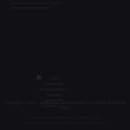
Получай дополнительные бонусы в
дни рождения и праздники
Copyright © Casik - промокоды, обзоры казино и игровых автоматов
2026
Сайт не принимает денежных средств со стороны
пользователей и носит только информационный характер