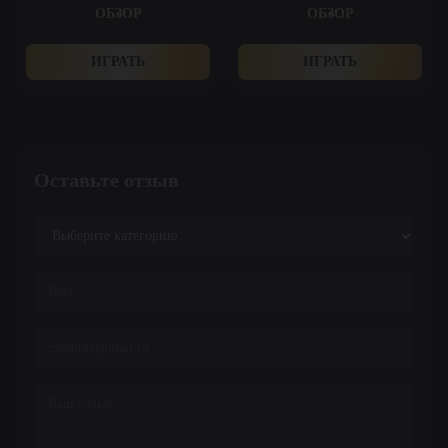
ОБЗОР
ОБЗОР
ИГРАТЬ
ИГРАТЬ
Оставьте отзыв