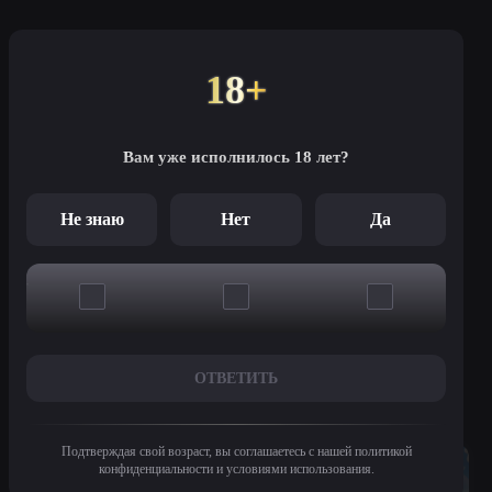
обусловлено…
18+
Это казино открылось в 2017
году и сейчас является одним
из самых посещаемых. Игрокам
Вам уже исполнилось 18 лет?
предлагается более 10 тысяч
слотов, а также различные
настольные игры,…
Не знаю
Нет
Да
ИГРАТЬ
ОБЗОР
Все казино
ОТВЕТИТЬ
Похожие игры
Подтверждая свой возраст, вы соглашаетесь с нашей политикой
конфиденциальности и условиями использования.