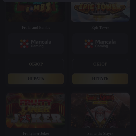
Fruits and Bombs
Epic Tower
ОБЗОР
ОБЗОР
ИГРАТЬ
ИГРАТЬ
Fruityliner Joker
Santa the Slayer