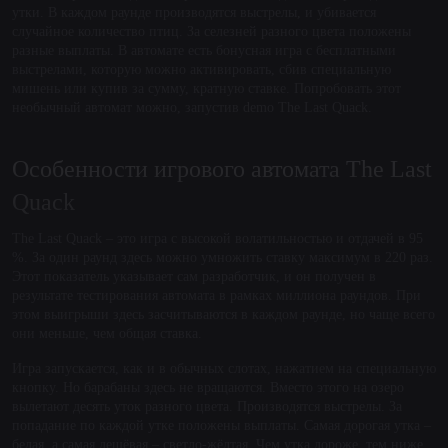
утки. В каждом раунде производятся выстрелы, и убивается
случайное количество птиц. За селезней разного цвета положены
разные выплаты. В автомате есть бонусная игра с бесплатными
выстрелами, которую можно активировать, сбив специальную
мишень или купив за сумму, кратную ставке. Попробовать этот
необычный автомат можно, запустив demo The Last Quack.
Особенности игрового автомата The Last
Quack
The Last Quack – это игра с высокой волатильностью и отдачей в 95
%. За один раунд здесь можно умножить ставку максимум в 220 раз.
Этот показатель указывает сам разработчик, и он получен в
результате тестирования автомата в рамках миллиона раундов. При
этом выигрыши здесь засчитываются в каждом раунде, но чаще всего
они меньше, чем общая ставка.
Игра запускается, как и в обычных слотах, нажатием на специальную
кнопку. Но барабаны здесь не вращаются. Вместо этого на озеро
вылетают десять уток разного цвета. Производятся выстрелы. За
попадание по каждой утке положены выплаты. Самая дорогая утка –
белая, а самая дешёвая – светло-жёлтая. Чем утка дороже, тем ниже