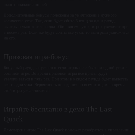
шанс попадания по ней.
Дополнительные бонусы положены за уничтожение нужного
количества уток. Так, если будет сбито 6 птиц за один раунд,
выигрыш умножится на два. Убив восемь уток, игрок увеличит приз
в восемь раз. Если же будут сбиты все утки, то выигрыш умножится
на сто.
Призовая игра-бонус
Бонусный раунд запускается, если игрок не собьёт ни одной утки в
обычной игре. Во время призовой игры все призы будут
увеличиваться в пять раз. При этом в каждом раунде будет вылетать
всего одна утка. Вероятность попадания по всем птицам во время
этой игры увеличивается.
Играйте бесплатно в демо The Last
Quack
Демоверсия игры The Last Quack поможет разобраться в управлении