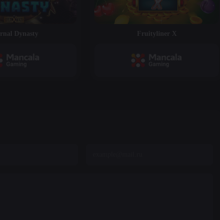
ЗОР
ИГРАТЬ
ОБЗОР
rnal Dynasty
Fruityliner X