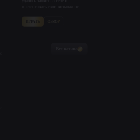
удалось заявить о себе и
презентовать свои возможности
с лучшей стороны. Сайт имеет
качественный
ИГРАТЬ
ОБЗОР
анимированный…
Все казино
с
с