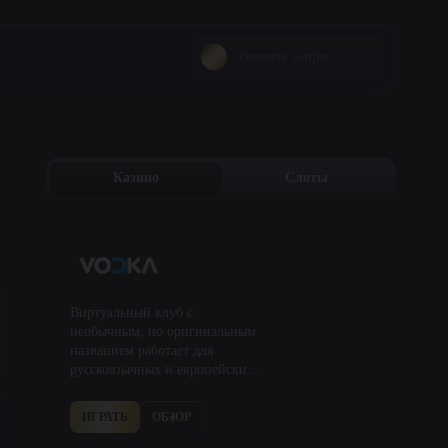
Казино
Слоты
Виртуальный клуб с
необычным, но оригинальным
названием работает для
русскоязычных и европейских
пользователей. Площадка
заинтересовала большое
ИГРАТЬ
ОБЗОР
количество посетителей сразу
же после запуска. Это