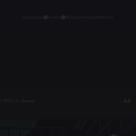
Промокоды
Казино
Игры
Провайдеры
Новости
4.0
P:
95%
VOL:
Низкая