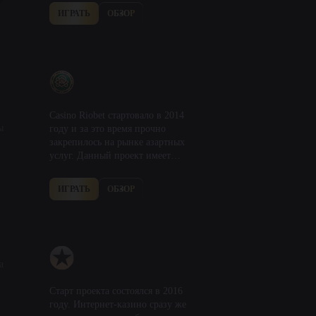
здесь более 8 тысяч…
ИГРАТЬ
ОБЗОР
Casino Riobet стартовало в 2014
ы
году и за это время прочно
закрепилось на рынке азартных
услуг. Данный проект имеет
большой опыт в гемблинг
индустрии…
ИГРАТЬ
ОБЗОР
а
Старт проекта состоялся в 2016
году. Интернет-казино сразу же