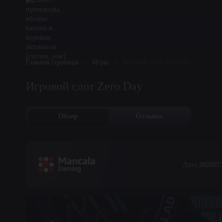
Главная страница
Игры
Игровой слот Zero Day
Игровой слот Zero Day
Обзор
Отзывы
Дата:
2020
RT