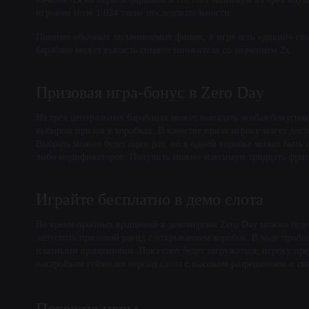
игровом поле 1 024 такие последовательности.
Помимо обычных оплачиваемых фишек, в игре есть «дикий» симв
барабане может выпасть символ множителя со значением 2х.
Призовая игра-бонус в Zero Day
На трёх центральных барабанах может выпадать особая бонусная
выбором призов в коробках, В качестве приза игроку могут дос
Выбрать можно будет один раз, но в одной коробке может быть 
либо модификаторов. Получить можно максимум тридцать фри
Играйте бесплатно в демо слота
Во время пробных вращений в демоверсии Zero Day можно будет 
запустить призовой раунд с открыванием коробок. В ходе пробной
платными вращениями. Пока слот будет загружаться, игроку пре
настройкам геймплея версии слота с высоким разрешением и сн