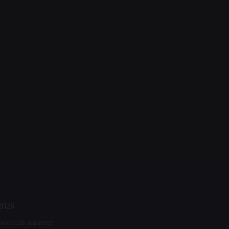
2026
ционный характер