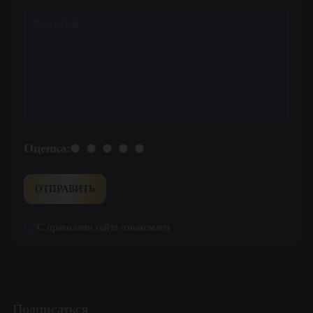
Оценка:
ОТПРАВИТЬ
С правилами сайта ознакомлен
Подписаться