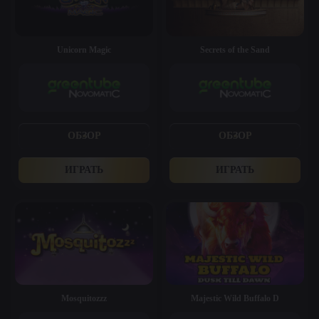
Unicorn Magic
Secrets of the Sand
ОБЗОР
ОБЗОР
ИГРАТЬ
ИГРАТЬ
Mosquitozzz
Majestic Wild Buffalo D