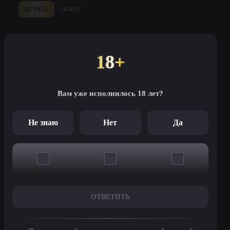
заинтересовала большое
ИГРАТЬ
ОБЗОР
количество посетителей сразу
же после запуска. Это
обусловлено…
18+
Это казино открылось в 2017
году и сейчас является одним
Вам уже исполнилось 18 лет?
из самых посещаемых. Игрокам
предлагается более 10 тысяч
слотов, а также различные
Не знаю
Нет
Да
настольные игры,…
ИГРАТЬ
ОБЗОР
Все казино
ОТВЕТИТЬ
Похожие игры