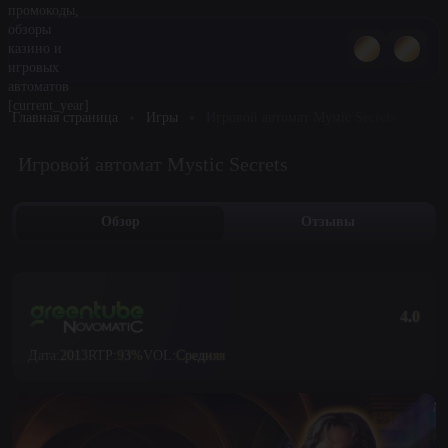
Главная страница
Игры
Игровой автомат Mystic Secrets
Игровой автомат Mystic Secrets
Обзор
Отзывы
4.0
Дата:
2013
RTP:
93%
VOL:
Средняя