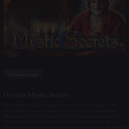
Оставить отзыв
О слоте Mystic Secrets
Топовый производитель видеослотов компания Novomatic в 2013
году разработала оригинальный автомат на тему Средневековья.
Мистические тайны того времени были воплощены на барабанах.
Оригинальный геймплей, простая и понятная механика игры и
призовые раунды, предусмотренные производителем, быстро сделали