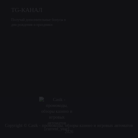
TG-КАНАЛ
Получай дополнительные бонусы в
дни рождения и праздники
Copyright © Casik - промокоды, обзоры казино и игровых автоматов
2026