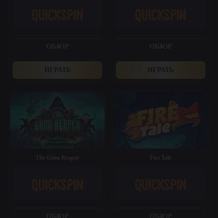
ОБЗОР
ОБЗОР
ИГРАТЬ
ИГРАТЬ
The Grim Reaper
Fire Tale
ОБЗОР
ОБЗОР