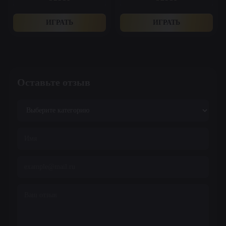
ИГРАТЬ
ИГРАТЬ
Оставьте отзыв