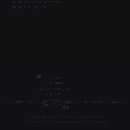
Получай дополнительные бонусы в
дни рождения и праздники
Copyright © Casik - промокоды, обзоры казино и игровых автоматов
2026
Сайт не принимает денежных средств со стороны
пользователей и носит только информационный характер