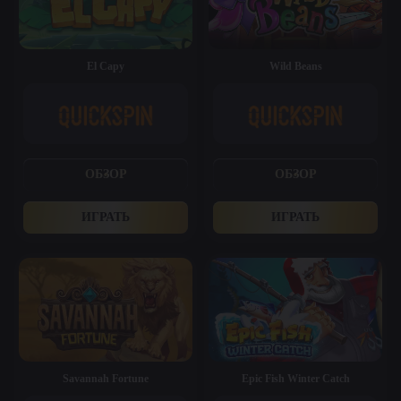
El Capy
Wild Beans
ОБЗОР
ОБЗОР
ИГРАТЬ
ИГРАТЬ
Savannah Fortune
Epic Fish Winter Catch