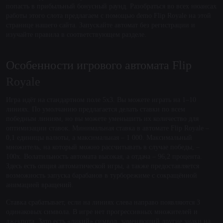
попасть в прибыльный бонусный раунд. Разобраться во всех нюансах
работы этого слота предлагаем с помощью demo Flip Royale на этой
странице нашего сайта. Запускайте автомат без регистрации и
изучайте правила в соответствующем разделе.
Особенности игрового автомата Flip
Royale
Игра идёт на стандартном поле 5х3. Вы можете играть на 1–10
линиях. По умолчанию предлагается делать ставки по всем
победным линиям, но вы можете уменьшить их количество для
оптимизации ставок. Минимальная ставка в автомате Flip Royale –
0,1 единицы валюты, а максимальная – 1 000. Максимальный
множитель, на который можно рассчитывать в случае победы, –
100х. Волатильность автомата высокая, а отдача – 96,2 процента.
Здесь есть опция автоматической игры, а также предоставляется
возможность запуска барабанов в турборежиме с сокращённой
анимацией вращений.
Ставка срабатывает, если на линиях слева направо появляются 3
одинаковых символа. В игре нет прогрессивных множителей и
джекпота. Зато есть «дикий» символ, заменяющий другие знаки на